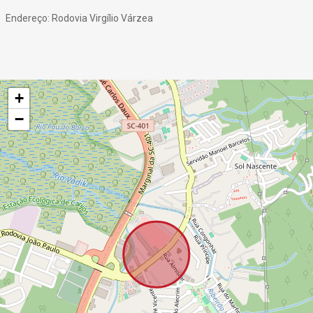
Endereço: Rodovia Virgílio Várzea
+
−