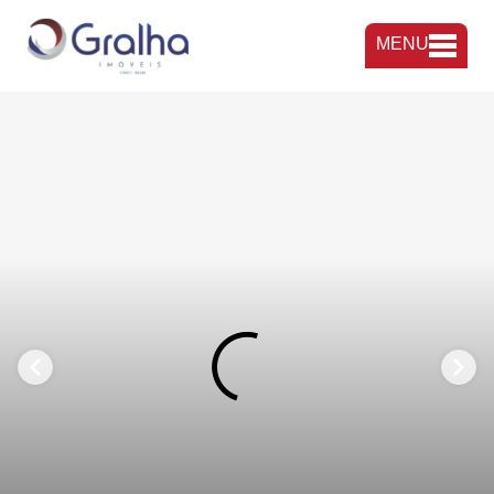
MENU
FAVORITOS
COMPARTILHAR