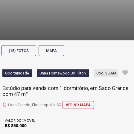
(15) FOTOS
MAPA
Oportunidade
Unna Homewood By Hilton
Cod: 35898
Estúdio para venda com 1 dormitório, em Saco Grande
com 47 m²
Saco Grande, Florianópolis, SC
VER NO MAPA
VALOR DO IMÓVEL
R$ 850.000