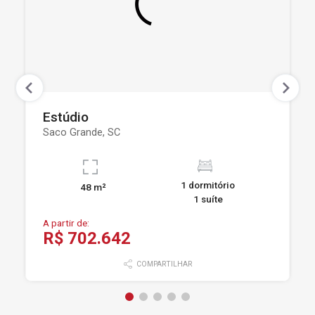
Estúdio
Saco Grande, SC
1 dormitório
48 m²
1 suíte
A partir de:
R$ 702.642
COMPARTILHAR