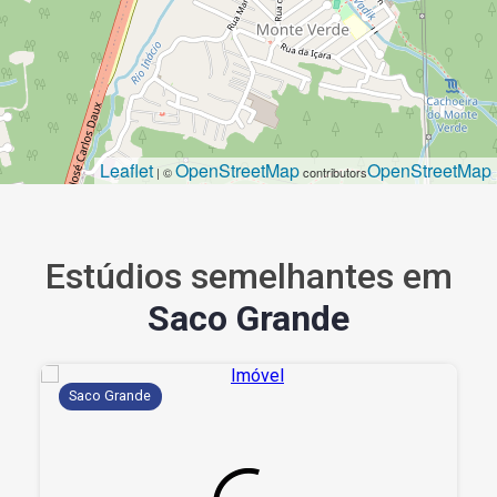
Leaflet
OpenStreetMap
OpenStreetMap
| ©
contributors
Estúdios semelhantes em
Saco Grande
Saco Grande