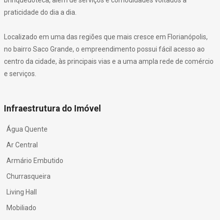
brinquedoteca, além de serviços e comodidades voltados à
praticidade do dia a dia.
Localizado em uma das regiões que mais cresce em Florianópolis,
no bairro Saco Grande, o empreendimento possui fácil acesso ao
centro da cidade, às principais vias e a uma ampla rede de comércio
e serviços.
Infraestrutura do Imóvel
Água Quente
Ar Central
Armário Embutido
Churrasqueira
Living Hall
Mobiliado