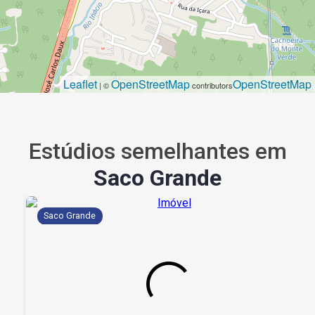
Leaflet
OpenStreetMap
OpenStreetMap
| ©
contributors
Estúdios semelhantes em
Saco Grande
Saco Grande