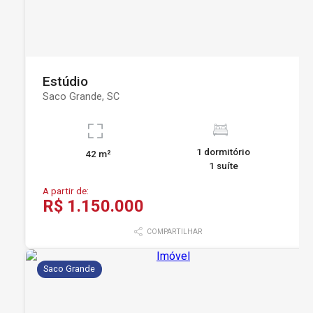
Estúdio
Saco Grande, SC
1 dormitório
42 m²
1 suíte
A partir de:
R$ 1.150.000
COMPARTILHAR
Saco Grande