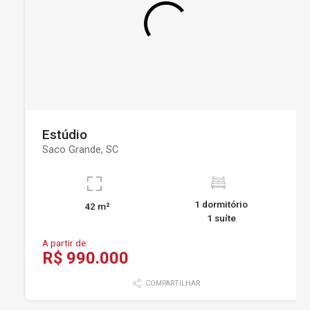
Estúdio
Saco Grande, SC
1 dormitório
42 m²
1 suíte
A partir de:
R$ 990.000
COMPARTILHAR