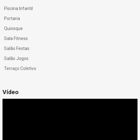
Piscina Infantil
Portaria
Quiosque
Sala Fitness
Salão Festas
Salão Jogos
Terraço Coletivo
Vídeo