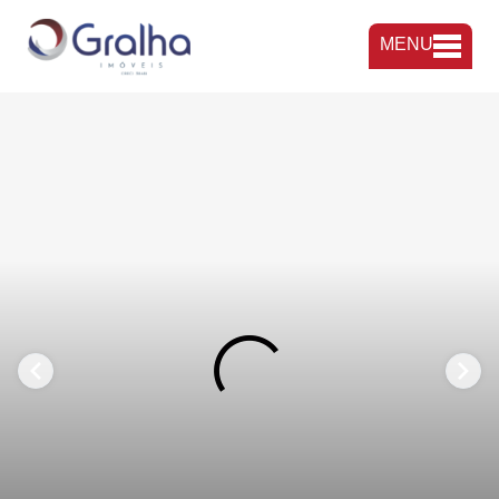
MENU
FAVORITOS
COMPARTILHAR