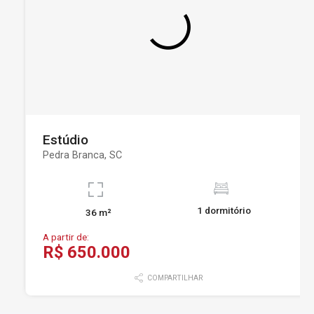
Estúdio
Pedra Branca, SC
1 dormitório
36 m²
A partir de:
R$ 650.000
COMPARTILHAR