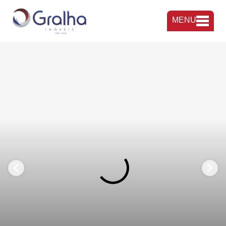
MENU
FAVORITOS
COMPARTILHAR