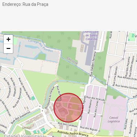
Endereço: Rua da Praça
+
−