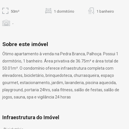
50m²
1 dormitório
1 banheiro
-
Sobre este imóvel
Ótimo apartamento à venda na Pedra Branca, Palhoça. Possui 1
dormitório, 1 banheiro. Área privativa de 36.75m² e área total de
50.01m². O condomínio oferece infraestrutura completa com
elevadores, bicicletário, brinquedoteca, churrasqueira, espaço
gourmet, estacionamento, jardim, lavanderia, piscina aquecida,
playground, portaria 24hrs, sala fitness, salão de festas, salão de
jogos, sauna, spa e vigilância 24 horas
Infraestrutura do Imóvel