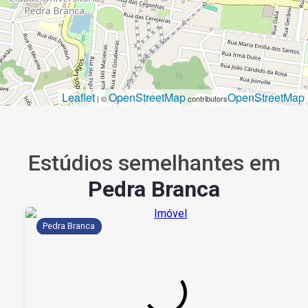
Leaflet
OpenStreetMap
OpenStreetMap
| ©
contributors
Estúdios semelhantes em
Pedra Branca
Pedra Branca