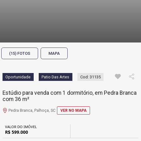
(15) FOTOS
MAPA
Oportunidade
Patio Das Artes
Cod: 31135
Estúdio para venda com 1 dormitório, em Pedra Branca
com 36 m²
Pedra Branca, Palhoça, SC
VER NO MAPA
VALOR DO IMÓVEL
R$ 599.000