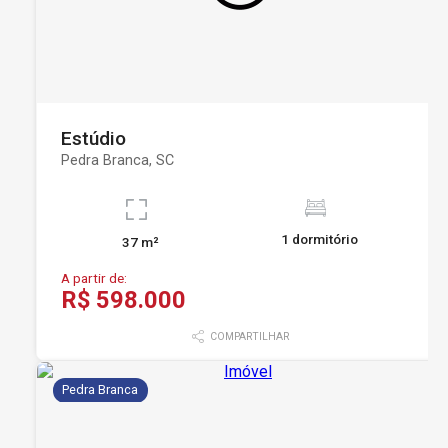
Estúdio
Pedra Branca, SC
1 dormitório
37 m²
A partir de:
R$ 598.000
COMPARTILHAR
Pedra Branca