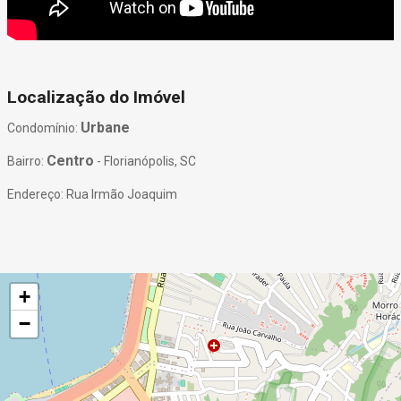
Localização do Imóvel
Urbane
Condomínio:
Centro
Bairro:
- Florianópolis, SC
Endereço: Rua Irmão Joaquim
+
−