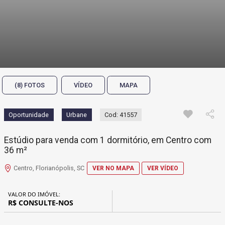
(8) FOTOS
VÍDEO
MAPA
Oportunidade
Urbane
Cod: 41557
Estúdio para venda com 1 dormitório, em Centro com
36 m²
Centro, Florianópolis, SC
VER NO MAPA
VER VÍDEO
VALOR DO IMÓVEL:
R$ CONSULTE-NOS