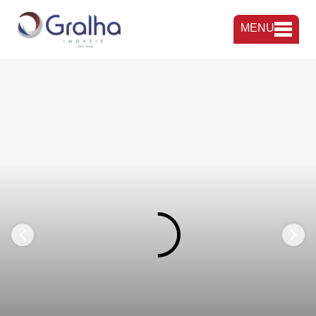
MENU
FAVORITOS
COMPARTILHAR