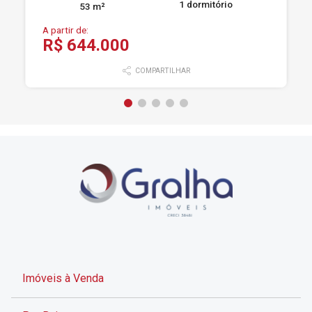
1 dormitório
53 m²
A partir de:
R$ 644.000
COMPARTILHAR
Imóveis à Venda