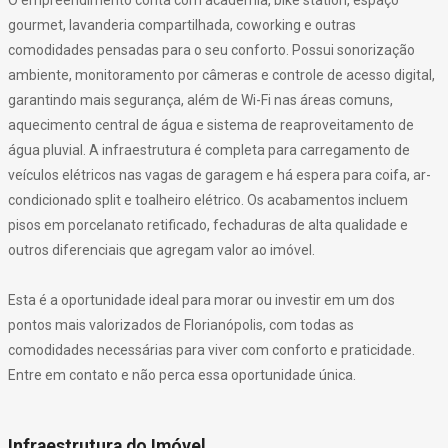
O empreendimento conta com academia, bike station, espaço
gourmet, lavanderia compartilhada, coworking e outras
comodidades pensadas para o seu conforto. Possui sonorização
ambiente, monitoramento por câmeras e controle de acesso digital,
garantindo mais segurança, além de Wi-Fi nas áreas comuns,
aquecimento central de água e sistema de reaproveitamento de
água pluvial. A infraestrutura é completa para carregamento de
veículos elétricos nas vagas de garagem e há espera para coifa, ar-
condicionado split e toalheiro elétrico. Os acabamentos incluem
pisos em porcelanato retificado, fechaduras de alta qualidade e
outros diferenciais que agregam valor ao imóvel.
Esta é a oportunidade ideal para morar ou investir em um dos
pontos mais valorizados de Florianópolis, com todas as
comodidades necessárias para viver com conforto e praticidade.
Entre em contato e não perca essa oportunidade única.
Infraestrutura do Imóvel