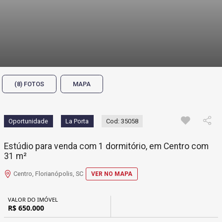
(8) FOTOS
MAPA
Oportunidade
La Porta
Cod: 35058
Estúdio para venda com 1 dormitório, em Centro com
31 m²
Centro, Florianópolis, SC
VER NO MAPA
VALOR DO IMÓVEL
R$ 650.000