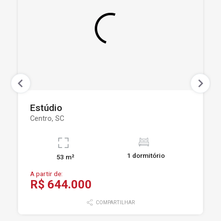
Estúdio
Centro, SC
1 dormitório
53 m²
A partir de:
R$ 644.000
COMPARTILHAR