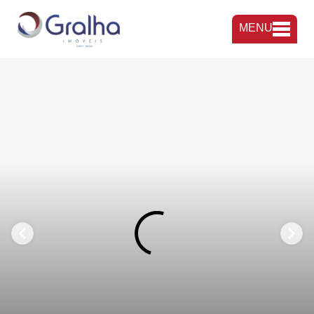
MENU
FAVORITOS
COMPARTILHAR