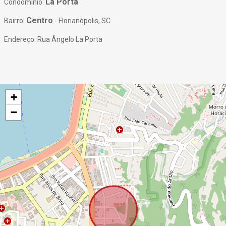
La Porta
Condomínio:
Centro
Bairro:
- Florianópolis, SC
Endereço: Rua Ângelo La Porta
+
−