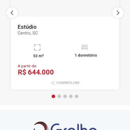
Estúdio
Centro, SC
1 dormitório
53 m²
A partir de:
R$ 644.000
COMPARTILHAR