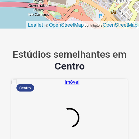
Leaflet
OpenStreetMap
OpenStreetMap
| ©
contributors
Estúdios semelhantes em
Centro
Centro