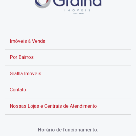
Imóveis à Venda
Por Bairros
Gralha Imóveis
Contato
Nossas Lojas e Centrais de Atendimento
Rua Alves de Brito, 285 - Centro - Florianópolis - SC
Horário de funcionamento:
(48) 3028-8383