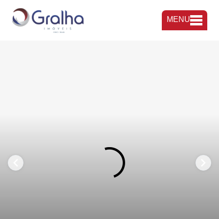
MENU
FAVORITOS
COMPARTILHAR