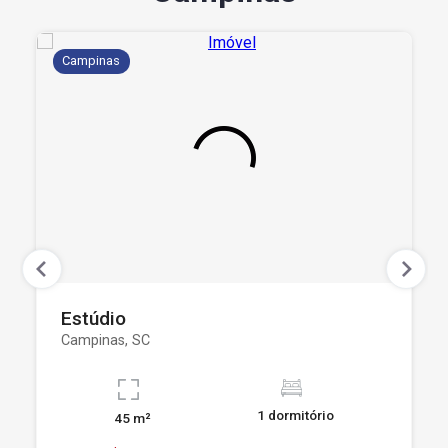
Campinas
Estúdio
Campinas, SC
1 dormitório
45 m²