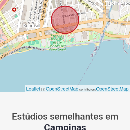
Leaflet
OpenStreetMap
OpenStreetMap
| ©
contributors
Estúdios semelhantes em
Campinas