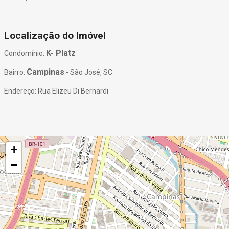
Localização do Imóvel
K- Platz
Condomínio:
Campinas
Bairro:
- São José, SC
Endereço: Rua Elizeu Di Bernardi
+
−