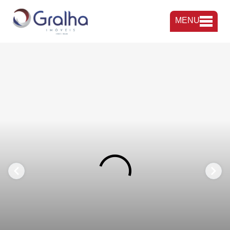
MENU
FAVORITOS
COMPARTILHAR