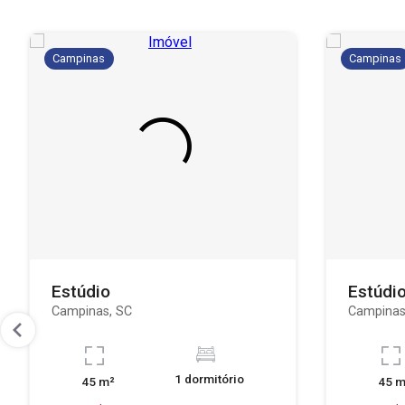
Campinas
Campinas
Estúdio
Estúdi
Campinas, SC
Campinas
1 dormitório
45 m²
45 m