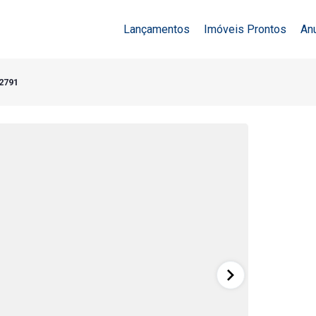
Lançamentos
Imóveis Prontos
An
42791