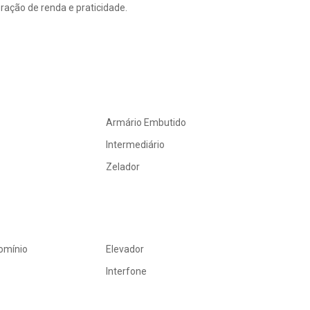
ração de renda e praticidade.
Armário Embutido
Intermediário
Zelador
omínio
Elevador
Interfone