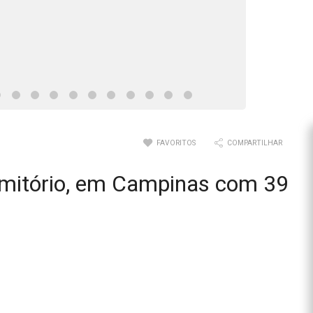
FAVORITOS
COMPARTILHAR
rmitório, em Campinas com 39