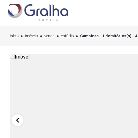
Início
imóveis
venda
estúdio
Campinas - 1 domitórios(s) - 