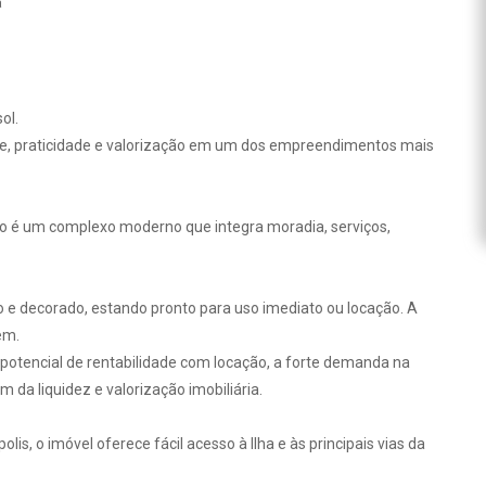
a
ol.
de, praticidade e valorização em um dos empreendimentos mais
so é um complexo moderno que integra moradia, serviços,
do e decorado, estando pronto para uso imediato ou locação. A
em.
 potencial de rentabilidade com locação, a forte demanda na
da liquidez e valorização imobiliária.
is, o imóvel oferece fácil acesso à Ilha e às principais vias da