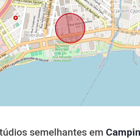
túdios semelhantes em
Campin