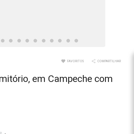
FAVORITOS
COMPARTILHAR
rmitório, em Campeche com