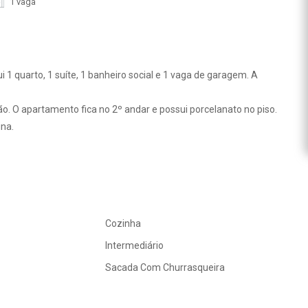
1 vaga
 1 quarto, 1 suíte, 1 banheiro social e 1 vaga de garagem. A
o. O apartamento fica no 2º andar e possui porcelanato no piso.
ina.
Cozinha
Intermediário
Sacada Com Churrasqueira