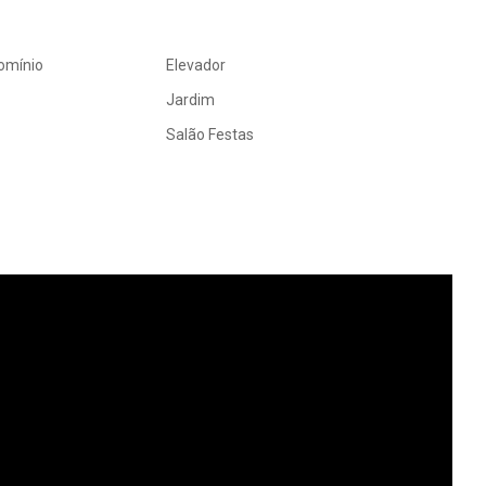
omínio
Elevador
Jardim
Salão Festas