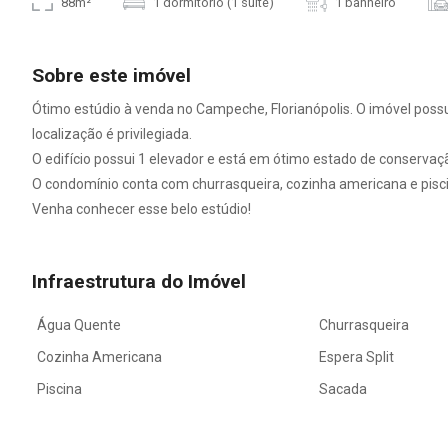
88m²
1 dormitório (1 suíte)
1 banheiro
Sobre este imóvel
Ótimo estúdio à venda no Campeche, Florianópolis. O imóvel possui
localização é privilegiada.
O edifício possui 1 elevador e está em ótimo estado de conservaçã
O condomínio conta com churrasqueira, cozinha americana e pisc
Venha conhecer esse belo estúdio!
Infraestrutura do Imóvel
Água Quente
Churrasqueira
Cozinha Americana
Espera Split
Piscina
Sacada