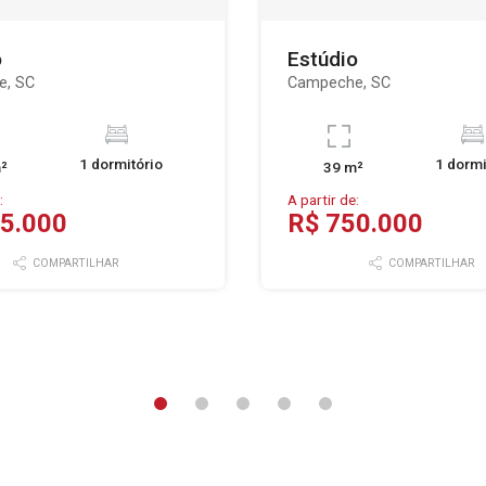
o
Estúdio
e, SC
Campeche, SC
1 dormitório
1 dormi
²
39 m²
:
A partir de:
5.000
R$ 750.000
COMPARTILHAR
COMPARTILHAR