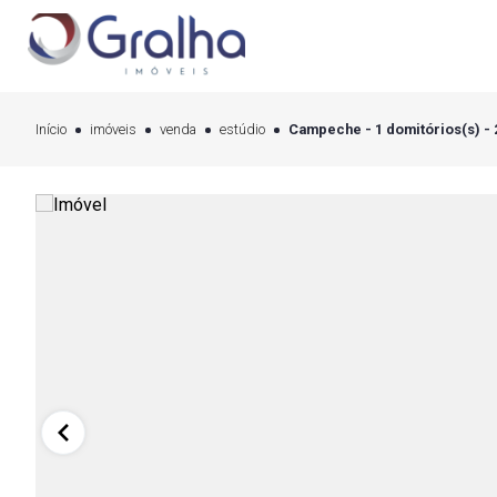
Início
imóveis
venda
estúdio
Campeche - 1 domitórios(s) - 