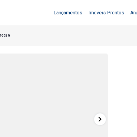
Lançamentos
Imóveis Prontos
An
29219