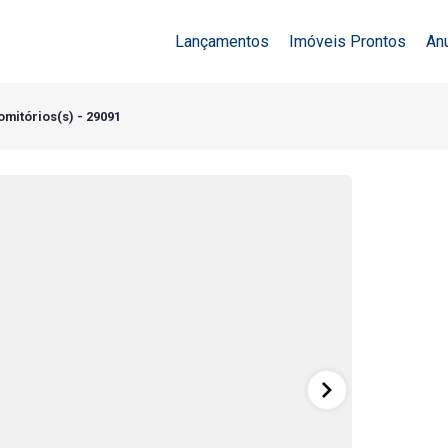
Lançamentos
Imóveis Prontos
An
mitórios(s) - 29091