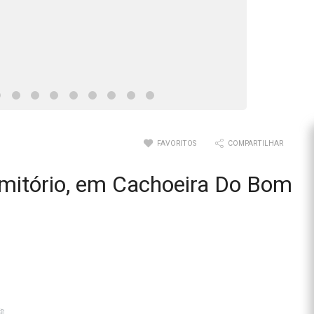
FAVORITOS
COMPARTILHAR
rmitório, em Cachoeira Do Bom