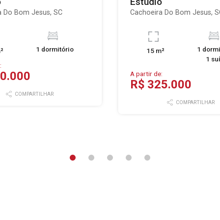
o
Estúdio
a Do Bom Jesus, SC
Cachoeira Do Bom Jesus, S
1 dormitório
1 dormi
²
15 m²
1 su
:
0.000
A partir de:
R$ 325.000
COMPARTILHAR
COMPARTILHAR