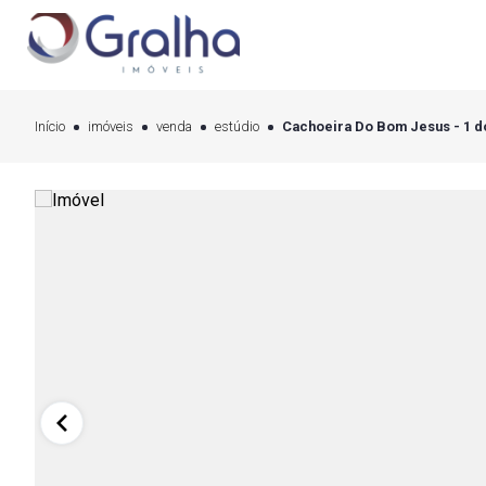
Início
imóveis
venda
estúdio
Cachoeira Do Bom Jesus - 1 do