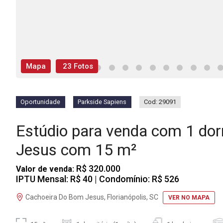
Mapa
23 Fotos
Oportunidade
Parkside Sapiens
Cod: 29091
Estúdio para venda com 1 do
Jesus com 15 m²
R$ 320.000
Valor de venda:
IPTU Mensal: R$ 40
| Condomínio: R$ 526
Cachoeira Do Bom Jesus, Florianópolis, SC
VER NO MAPA