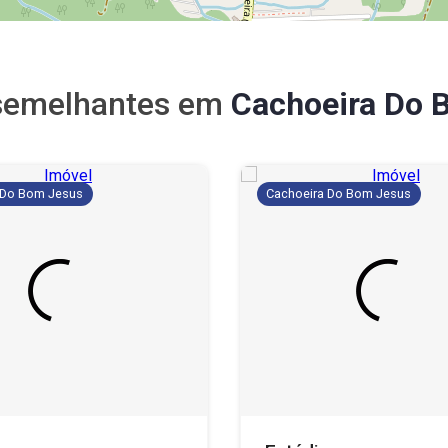
 semelhantes em
Cachoeira Do 
 Do Bom Jesus
Cachoeira Do Bom Jesus