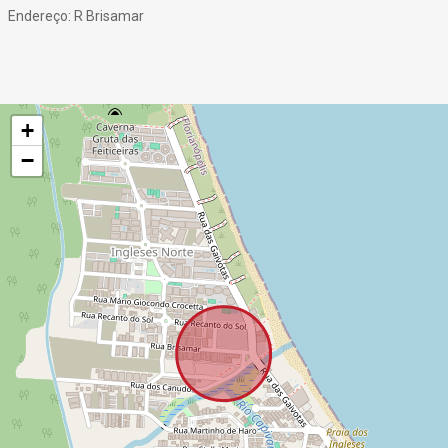
Endereço: R Brisamar
+
−