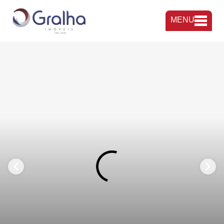
MENU
FAVORITOS
COMPARTILHAR