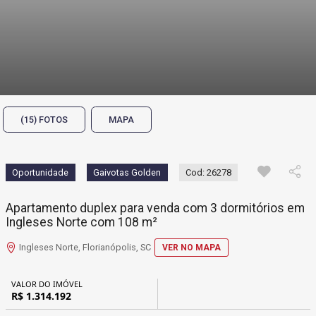
(15) FOTOS
MAPA
Oportunidade
Gaivotas Golden
Cod: 26278
Apartamento duplex para venda com 3 dormitórios em
Ingleses Norte com 108 m²
Ingleses Norte, Florianópolis, SC
VER NO MAPA
VALOR DO IMÓVEL
R$ 1.314.192