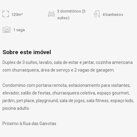
3 dormitórios (3
120m²
4 banheiros
suítes)
1 vaga
Sobre este imóvel
Duplex de 3 suítes, lavabo, sala de estar e jantar, cozinha americana
com churrasqueira, área de serviço e 2 vagas de garagem.
Condomínio com portaria remota, estacionamento para visitantes,
elevador, salão de festas, churrasqueira coletiva, espaço gourmet,
jardim, pet place, playground, sala de jogos, sala fitness, espaço kids,
piscina adulto.
Próximo à Rua das Gaivotas