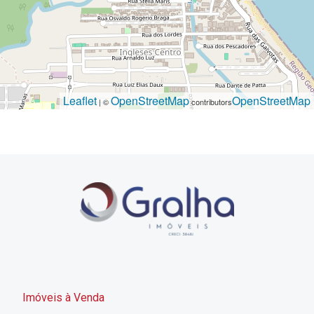
Leaflet
OpenStreetMap
OpenStreetMap
| ©
contributors
Imóveis à Venda