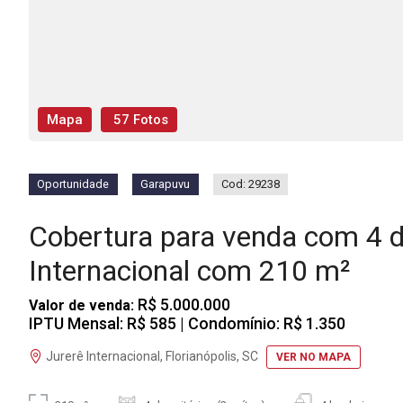
Mapa
57 Fotos
Oportunidade
Garapuvu
Cod: 29238
Cobertura para venda com 4 d
Internacional com 210 m²
R$ 5.000.000
Valor de venda:
IPTU Mensal: R$ 585
| Condomínio: R$ 1.350
Jurerê Internacional, Florianópolis, SC
VER NO MAPA