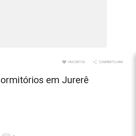
FAVORITOS
COMPARTILHAR
ormitórios em Jurerê