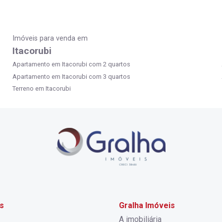
Imóveis para venda em
Itacorubi
Apartamento em Itacorubi com 2 quartos
Apartamento em Itacorubi com 3 quartos
Terreno em Itacorubi
s
Gralha Imóveis
A imobiliária