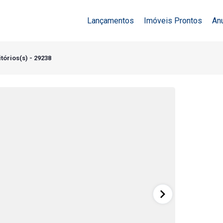
Lançamentos
Imóveis Prontos
An
tórios(s) - 29238