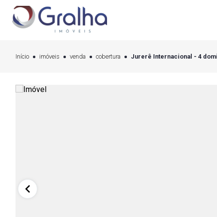
Início
imóveis
venda
cobertura
Jurerê Internacional - 4 domi