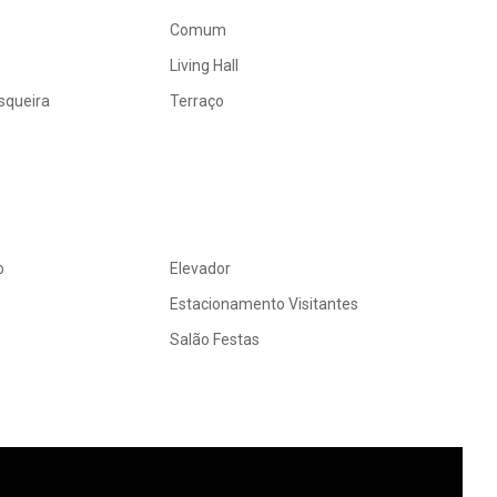
Comum
Living Hall
squeira
Terraço
o
Elevador
Estacionamento Visitantes
Salão Festas