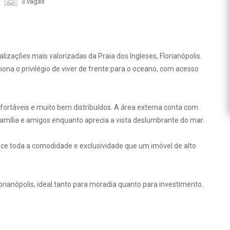
3 vagas
izações mais valorizadas da Praia dos Ingleses, Florianópolis.
na o privilégio de viver de frente para o oceano, com acesso
fortáveis e muito bem distribuídos. A área externa conta com
família e amigos enquanto aprecia a vista deslumbrante do mar.
ce toda a comodidade e exclusividade que um imóvel de alto
ianópolis, ideal tanto para moradia quanto para investimento.