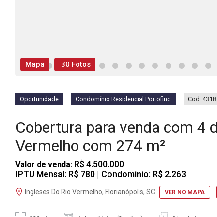
Mapa
30 Fotos
Oportunidade
Condomínio Residencial Portofino
Cod: 4318
Cobertura para venda com 4 d
Vermelho com 274 m²
R$ 4.500.000
Valor de venda:
IPTU Mensal: R$ 780
| Condomínio: R$ 2.263
Ingleses Do Rio Vermelho, Florianópolis, SC
VER NO MAPA