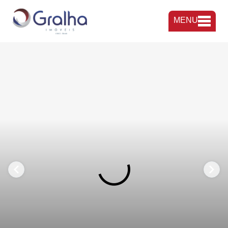
MENU
FAVORITOS
COMPARTILHAR