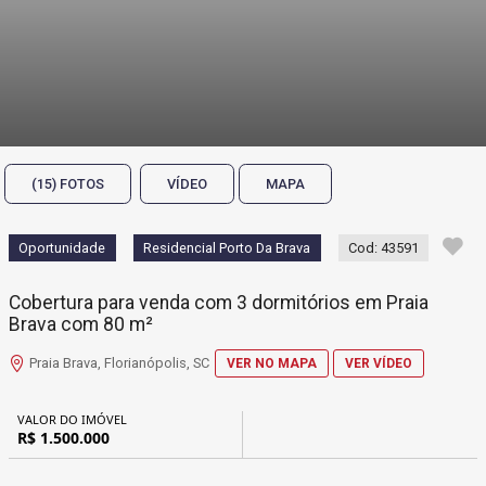
(15) FOTOS
VÍDEO
MAPA
Oportunidade
Residencial Porto Da Brava
Cod: 43591
Cobertura para venda com 3 dormitórios em Praia
Brava com 80 m²
Praia Brava, Florianópolis, SC
VER NO MAPA
VER VÍDEO
VALOR DO IMÓVEL
R$ 1.500.000