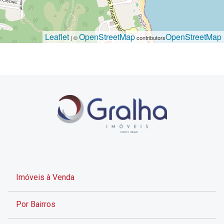
Leaflet
OpenStreetMap
OpenStreetMap
| ©
contributors
Imóveis à Venda
Por Bairros