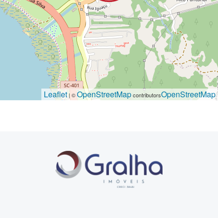
Leaflet
OpenStreetMap
OpenStreetMap
| ©
contributors