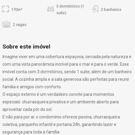
3 dormitórios (1
170m²
2 banheiros
suíte)
2 vagas
Sobre este imóvel
Imagine viver em uma cobertura espaçosa, cercada pela natureza e
com uma vista panorâmica incrível para o mar e para o verde. Esse
imóvel conta com 3 dormitórios, sendo 1 suíte, além de um banheiro
social. A cozinha ampla e a sala generosa são perfeitas para reunir
família e amigos com conforto.
O espaço externo é um verdadeiro convite para momentos
especiais: churrasqueira privativa e um ambiente aberto para
aproveitar cada pôr do sol.
E não para por aí: o condomínio oferece piscina, churrasqueira
coletiva, parquinho infantil e portaria 24h, garantindo lazer e
segurança para toda a família.