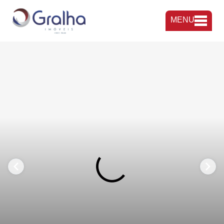
MENU
FAVORITOS
COMPARTILHAR