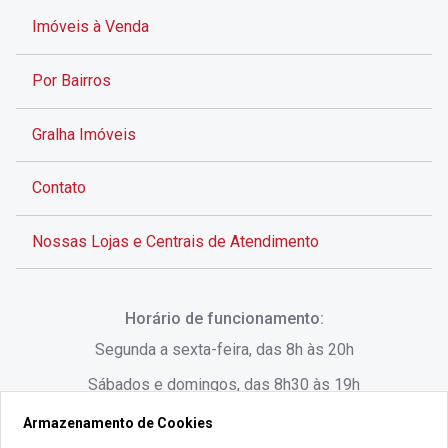
Imóveis à Venda
Por Bairros
Gralha Imóveis
Contato
Nossas Lojas e Centrais de Atendimento
Rua Alves de Brito, 285 - Centro - Florianópolis - SC
Horário de funcionamento:
(48) 3028-8383
Segunda a sexta-feira, das 8h às 20h
Sábados e domingos, das 8h30 às 19h
Armazenamento de Cookies
Rua Lauro Linhares, 1080 - Trindade, Florianópolis -