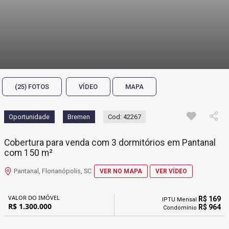
(25) FOTOS
VÍDEO
MAPA
Oportunidade
Bremen
Cod: 42267
Cobertura para venda com 3 dormitórios em Pantanal
com 150 m²
Pantanal, Florianópolis, SC
VER NO MAPA
VER VÍDEO
VALOR DO IMÓVEL
R$ 169
IPTU Mensal
R$ 1.300.000
R$ 964
Condomínio