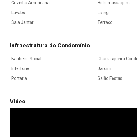
Cozinha Americana
Hidromassagem
Lavabo
Living
Sala Jantar
Terraço
Infraestrutura do Condomínio
Banheiro Social
Churrasqueira Cond
Interfone
Jardim
Portaria
Salão Festas
Vídeo