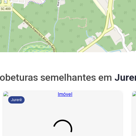
obeturas semelhantes em
Jure
Jurerê