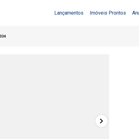
Lançamentos
Imóveis Prontos
An
9334