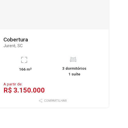
Cobertura
Jurerê, SC
3 dormitórios
166 m²
1 suíte
A partir de:
R$ 3.150.000
COMPARTILHAR