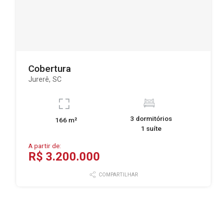
Cobertura
Jurerê, SC
3 dormitórios
166 m²
1 suíte
A partir de:
R$ 3.200.000
COMPARTILHAR