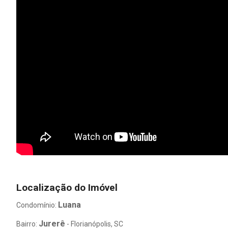
Localização do Imóvel
Luana
Condomínio:
Jurerê
Bairro:
- Florianópolis, SC