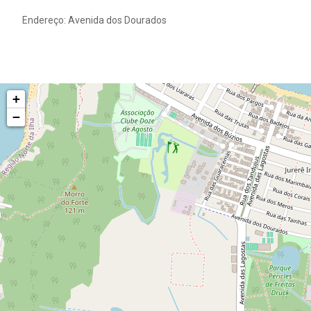
Endereço: Avenida dos Dourados
+
−