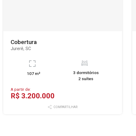
Cobertura
Jurerê, SC
3 dormitórios
107 m²
2 suítes
A partir de:
R$ 3.200.000
COMPARTILHAR