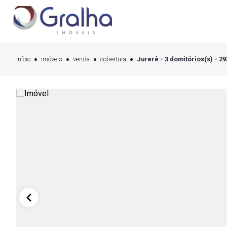
Início
imóveis
venda
cobertura
Jurerê - 3 domitórios(s) - 2