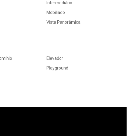
Intermediário
Mobiliado
Vista Panorâmica
omínio
Elevador
Playground