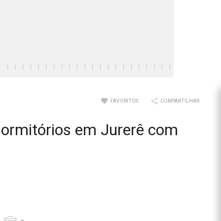
FAVORITOS
COMPARTILHAR
dormitórios em Jurerê com