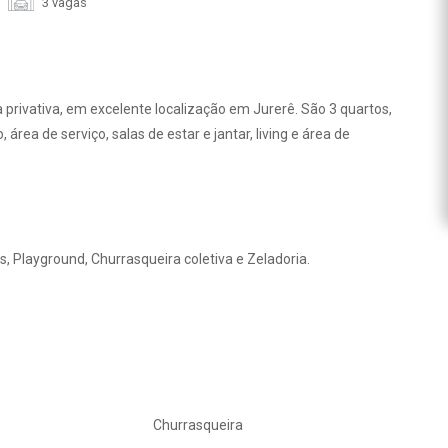
3 vagas
privativa, em excelente localização em Jurerê. São 3 quartos,
rea de serviço, salas de estar e jantar, living e área de
s, Playground, Churrasqueira coletiva e Zeladoria.
Churrasqueira