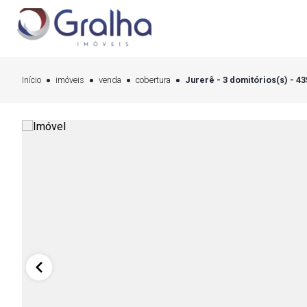
Início
imóveis
venda
cobertura
Jurerê - 3 domitórios(s) - 4