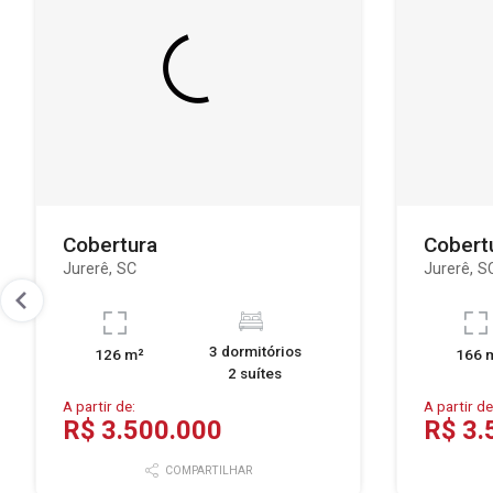
Cobertura
Cobert
Jurerê, SC
Jurerê, S
3 dormitórios
126 m²
166 
2 suítes
A partir de:
A partir de
R$ 3.500.000
R$ 3.
COMPARTILHAR