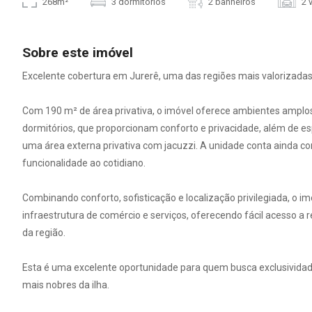
268m²
3 dormitórios
2 banheiros
2 
Sobre este imóvel
Excelente cobertura em Jurerê, uma das regiões mais valorizadas 
Com 190 m² de área privativa, o imóvel oferece ambientes amplos
dormitórios, que proporcionam conforto e privacidade, além de e
uma área externa privativa com jacuzzi. A unidade conta ainda 
funcionalidade ao cotidiano.
Combinando conforto, sofisticação e localização privilegiada, o 
infraestrutura de comércio e serviços, oferecendo fácil acesso 
da região.
Esta é uma excelente oportunidade para quem busca exclusividade,
mais nobres da ilha.