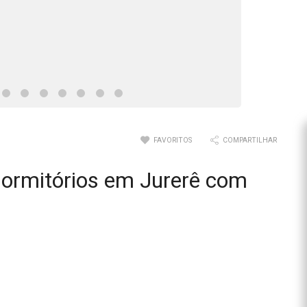
FAVORITOS
COMPARTILHAR
dormitórios em Jurerê com