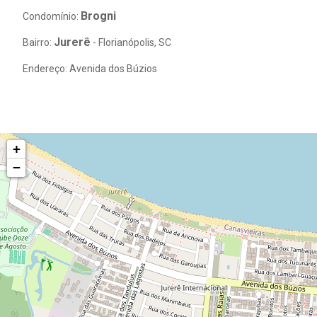
Brogni
Condomínio:
Jurerê
Bairro:
- Florianópolis, SC
Endereço: Avenida dos Búzios
+
−