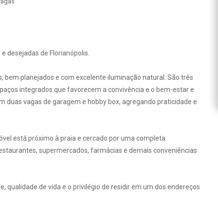
vagas
e desejadas de Florianópolis.
, bem planejados e com excelente iluminação natural. São três
spaços integrados que favorecem a convivência e o bem-estar e
com duas vagas de garagem e hobby box, agregando praticidade e
imóvel está próximo à praia e cercado por uma completa
a restaurantes, supermercados, farmácias e demais conveniências
 qualidade de vida e o privilégio de residir em um dos endereços