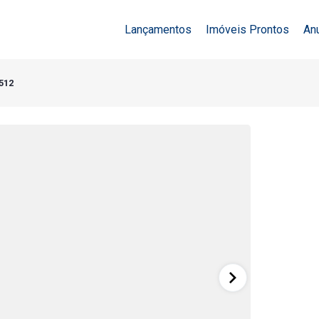
Lançamentos
Imóveis Prontos
An
3512