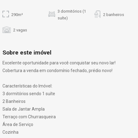
3 dormitórios (1
290m²
2 banheiros
suíte)
2 vagas
Sobre este imóvel
Excelente oportunidade para você conquistar seu novo lar!
Cobertura a venda em condomínio fechado, prédio novo!
Características do Imóvel:
3 dormitórios sendo 1 suíte
2 Banheiros
Sala de Jantar Ampla
Terraço com Churrasqueira
Área de Serviço
Cozinha