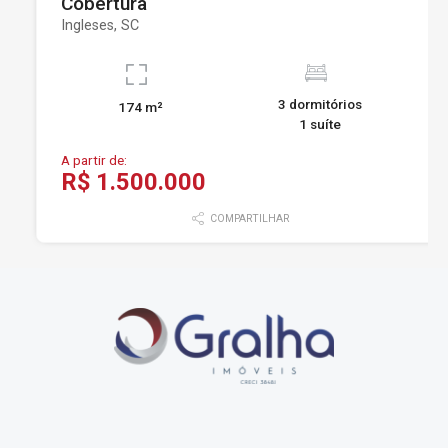
Cobertura
Ingleses, SC
3 dormitórios
174 m²
1 suíte
A partir de:
R$ 1.500.000
COMPARTILHAR