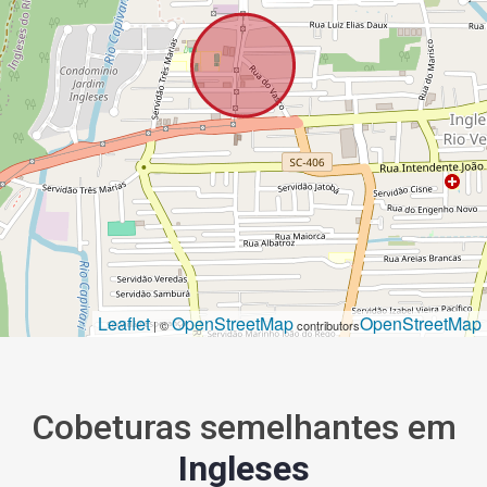
Leaflet
OpenStreetMap
OpenStreetMap
| ©
contributors
Cobeturas semelhantes em
Ingleses