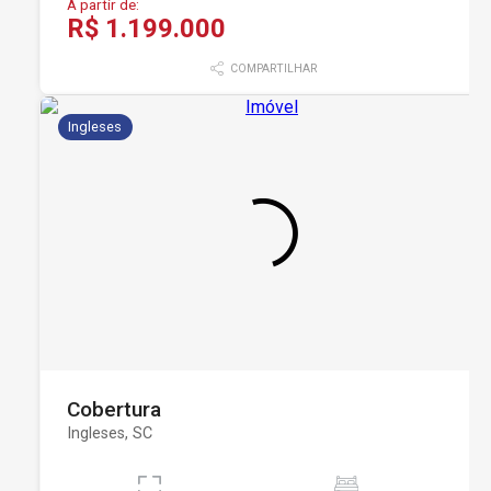
A partir de:
R$ 1.199.000
COMPARTILHAR
Ingleses
Cobertura
Ingleses, SC