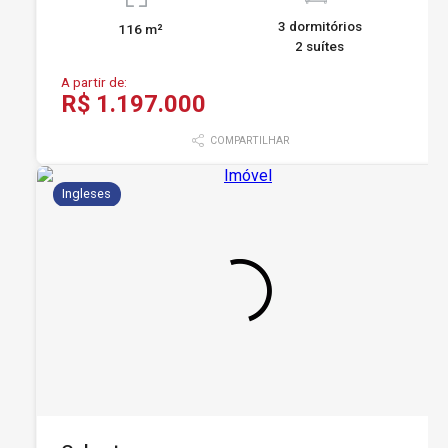
3 dormitórios
116 m²
2 suítes
A partir de:
R$ 1.197.000
COMPARTILHAR
Ingleses