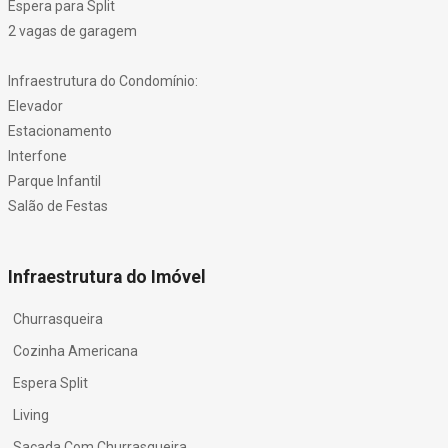
Espera para Split
2 vagas de garagem
Infraestrutura do Condomínio:
Elevador
Estacionamento
Interfone
Parque Infantil
Salão de Festas
Infraestrutura do Imóvel
Churrasqueira
Cozinha Americana
Espera Split
Living
Sacada Com Churrasqueira