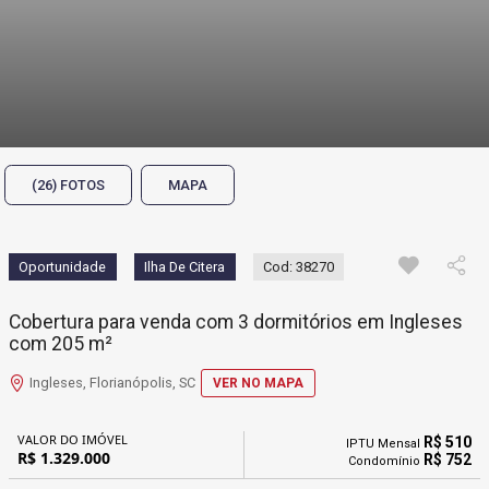
(26) FOTOS
MAPA
Oportunidade
Ilha De Citera
Cod: 38270
Cobertura para venda com 3 dormitórios em Ingleses
com 205 m²
Ingleses, Florianópolis, SC
VER NO MAPA
VALOR DO IMÓVEL
R$ 510
IPTU Mensal
R$ 1.329.000
R$ 752
Condomínio