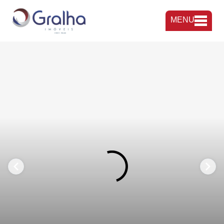
MENU
FAVORITOS
COMPARTILHAR