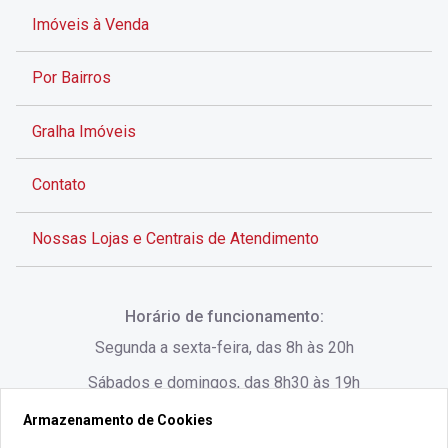
Imóveis à Venda
Por Bairros
Gralha Imóveis
Contato
Nossas Lojas e Centrais de Atendimento
Rua Alves de Brito, 285 - Centro - Florianópolis - SC
Horário de funcionamento:
(48) 3028-8383
Segunda a sexta-feira, das 8h às 20h
Sábados e domingos, das 8h30 às 19h
Armazenamento de Cookies
Rua Lauro Linhares, 1080 - Trindade, Florianópolis -