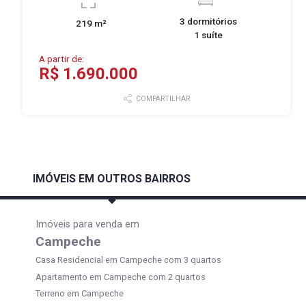
3 dormitórios
219 m²
1 suíte
A partir de:
R$ 1.690.000
COMPARTILHAR
IMÓVEIS EM OUTROS BAIRROS
Imóveis para venda em
Campeche
Casa Residencial em Campeche com 3 quartos
Apartamento em Campeche com 2 quartos
Terreno em Campeche