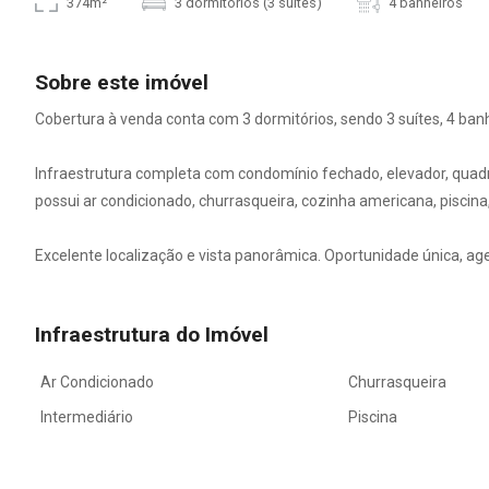
374m²
3 dormitórios (3 suítes)
4 banheiros
Sobre este imóvel
Cobertura à venda conta com 3 dormitórios, sendo 3 suítes, 4 ban
Infraestrutura completa com condomínio fechado, elevador, quadra
possui ar condicionado, churrasqueira, cozinha americana, piscina,
Excelente localização e vista panorâmica. Oportunidade única, age
Infraestrutura do Imóvel
Ar Condicionado
Churrasqueira
Intermediário
Piscina