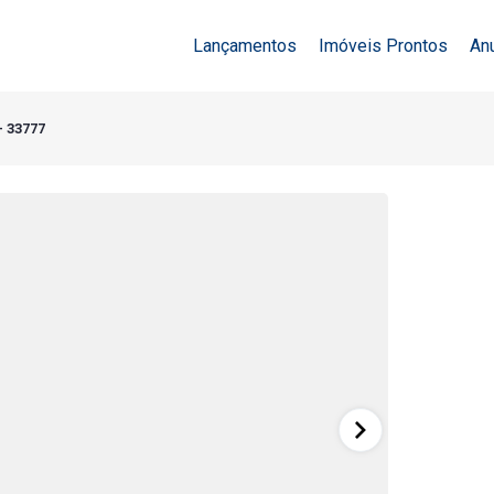
Lançamentos
Imóveis Prontos
An
- 33777