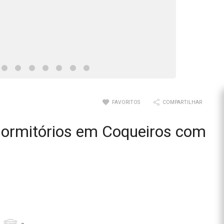
FAVORITOS
COMPARTILHAR
dormitórios em Coqueiros com