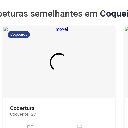
beturas semelhantes em
Coque
Coqueiros
Cobertura
Coqueiros, SC