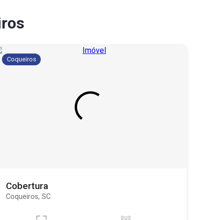
iros
Coqueiros
Cobertura
Coqueiros, SC