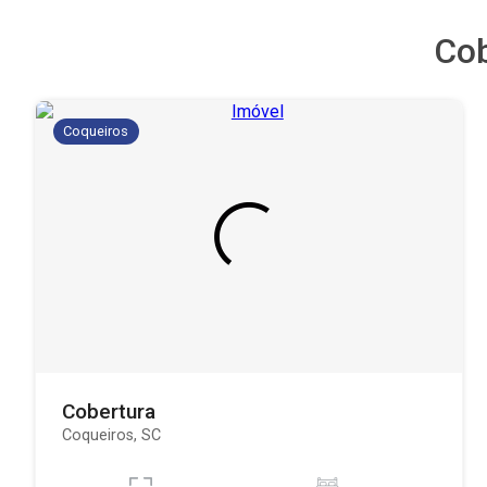
Co
Coqueiros
Cobertura
Coqueiros, SC