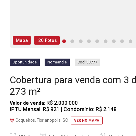
Mapa
20 Fotos
Oportunidade
Normandie
Cod: 33777
Cobertura para venda com 3 
273 m²
R$ 2.000.000
Valor de venda:
IPTU Mensal: R$ 921
| Condomínio: R$ 2.148
Coqueiros, Florianópolis, SC
VER NO MAPA