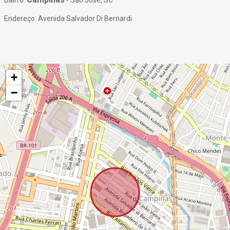
Bairro:
- São José, SC
Endereço: Avenida Salvador Di Bernardi
+
−