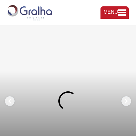
MENU
FAVORITOS
COMPARTILHAR