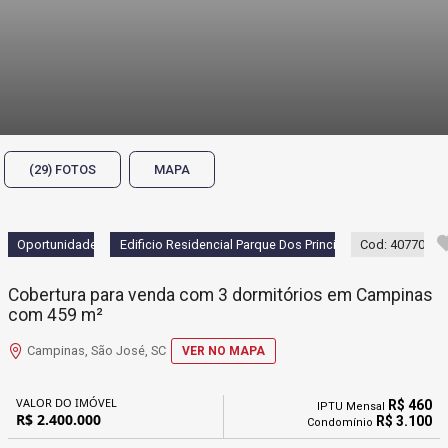
(29) FOTOS
MAPA
Oportunidade
Edificio Residencial Parque Dos Principes
Cod: 40770
Cobertura para venda com 3 dormitórios em Campinas
com 459 m²
Campinas, São José, SC
VER NO MAPA
VALOR DO IMÓVEL
R$ 460
IPTU Mensal
R$ 2.400.000
R$ 3.100
Condomínio