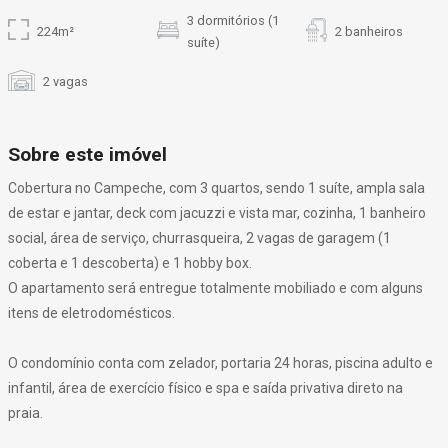
3 dormitórios (1
224m²
2 banheiros
suíte)
2 vagas
Sobre este imóvel
Cobertura no Campeche, com 3 quartos, sendo 1 suíte, ampla sala
de estar e jantar, deck com jacuzzi e vista mar, cozinha, 1 banheiro
social, área de serviço, churrasqueira, 2 vagas de garagem (1
coberta e 1 descoberta) e 1 hobby box.
O apartamento será entregue totalmente mobiliado e com alguns
itens de eletrodomésticos.
O condomínio conta com zelador, portaria 24 horas, piscina adulto e
infantil, área de exercício físico e spa e saída privativa direto na
praia.