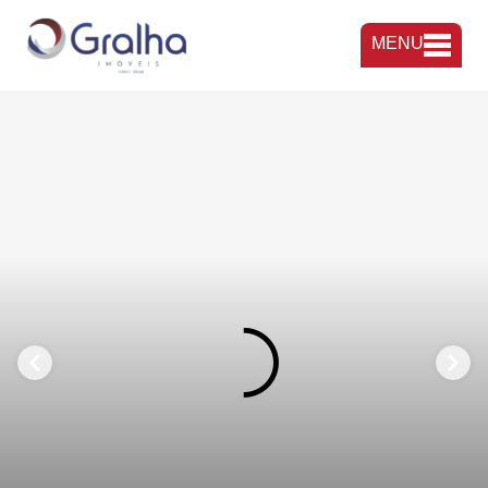
MENU
FAVORITOS
COMPARTILHAR