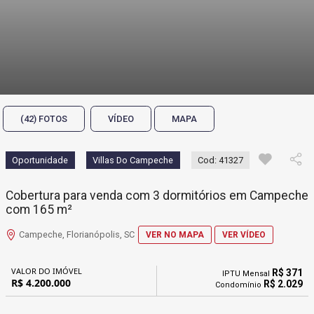
(42) FOTOS
VÍDEO
MAPA
Oportunidade
Villas Do Campeche
Cod: 41327
Cobertura para venda com 3 dormitórios em Campeche
com 165 m²
Campeche, Florianópolis, SC
VER NO MAPA
VER VÍDEO
VALOR DO IMÓVEL
R$ 371
IPTU Mensal
R$ 4.200.000
R$ 2.029
Condomínio