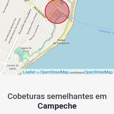
Leaflet
OpenStreetMap
OpenStreetMap
| ©
contributors
Cobeturas semelhantes em
Campeche