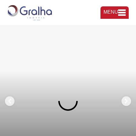
MENU
FAVORITOS
COMPARTILHAR