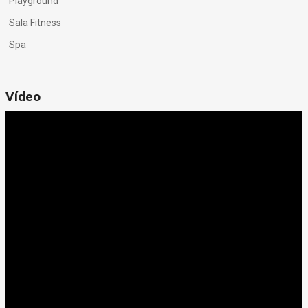
Playground
Sala Fitness
Spa
Vídeo