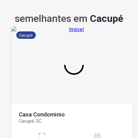
semelhantes em
Cacupé
Cacupé
Casa Condominio
Cacupé, SC