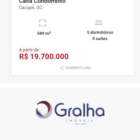
Casa Condominio
Cacupé, SC
5 dormitórios
589 m²
5 suítes
A partir de:
R$ 19.700.000
COMPARTILHAR