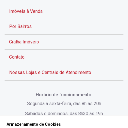
Imóveis à Venda
Por Bairros
Gralha Imóveis
Contato
Nossas Lojas e Centrais de Atendimento
Rua Alves de Brito, 285 - Centro - Florianópolis - SC
Horário de funcionamento:
(48) 3028-8383
Segunda a sexta-feira, das 8h às 20h
Sábados e domingos, das 8h30 às 19h
Armazenamento de Cookies
Rua Lauro Linhares, 1080 - Trindade, Florianópolis -