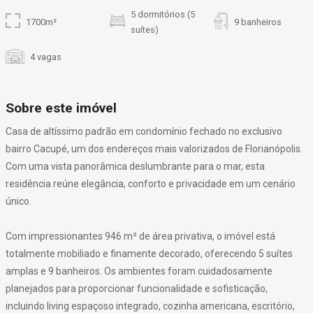
5 dormitórios (5
1700m²
9 banheiros
suítes)
4 vagas
Sobre este imóvel
Casa de altíssimo padrão em condomínio fechado no exclusivo
bairro Cacupé, um dos endereços mais valorizados de Florianópolis.
Com uma vista panorâmica deslumbrante para o mar, esta
residência reúne elegância, conforto e privacidade em um cenário
único.
Com impressionantes 946 m² de área privativa, o imóvel está
totalmente mobiliado e finamente decorado, oferecendo 5 suítes
amplas e 9 banheiros. Os ambientes foram cuidadosamente
planejados para proporcionar funcionalidade e sofisticação,
incluindo living espaçoso integrado, cozinha americana, escritório,