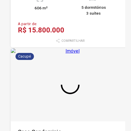
5 dormitórios
606 m²
3 suítes
A partir de:
R$ 15.800.000
COMPARTILHAR
Cacupé