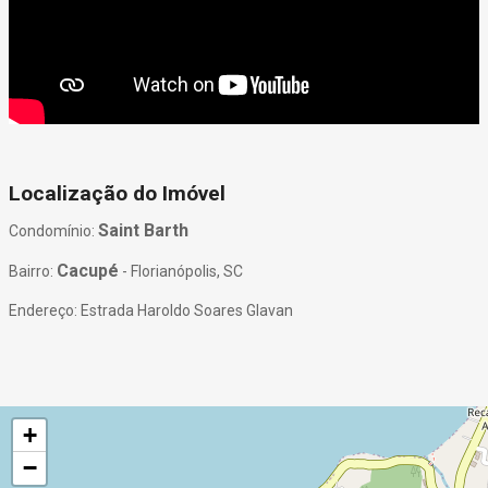
Localização do Imóvel
Saint Barth
Condomínio:
Cacupé
Bairro:
- Florianópolis, SC
Endereço: Estrada Haroldo Soares Glavan
+
−