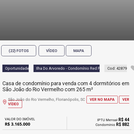
(22) FOTOS
VÍDEO
MAPA
Oportunidade
Ilha Do Arvoredo - Condomínio Red Park
Cod: 42879
Casa de condomínio para venda com 4 dormitórios em
São João do Rio Vermelho com 265 m²
São João do Rio Vermelho, Florianópolis, SC
VER NO MAPA
VER
VÍDEO
VALOR DO IMÓVEL
R$ 44
IPTU Mensal
R$ 3.165.000
R$ 882
Condomínio