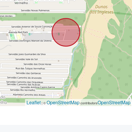
Leaflet
OpenStreetMap
OpenStreetMap
| ©
contributors