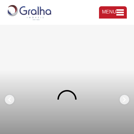
MENU
FAVORITOS
COMPARTILHAR