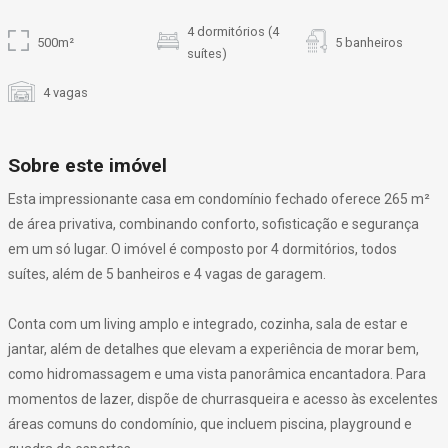
4 dormitórios (4
500m²
5 banheiros
suítes)
4 vagas
Sobre este imóvel
Esta impressionante casa em condomínio fechado oferece 265 m²
de área privativa, combinando conforto, sofisticação e segurança
em um só lugar. O imóvel é composto por 4 dormitórios, todos
suítes, além de 5 banheiros e 4 vagas de garagem.
Conta com um living amplo e integrado, cozinha, sala de estar e
jantar, além de detalhes que elevam a experiência de morar bem,
como hidromassagem e uma vista panorâmica encantadora. Para
momentos de lazer, dispõe de churrasqueira e acesso às excelentes
áreas comuns do condomínio, que incluem piscina, playground e