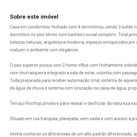
Sobre este imóvel
Casa em condomínio fechado com 4 dormitórios, sendo 3 suítes n
dormitório no piso térreo com banheiro social completo. Total pr
belezas naturais, arquitetura moderna, espaços enriquecidos po
realçam o ambiente com elegância.
O piso superior possui com 2 home office com fechamento individu
com churrasqueira integrado a sala de estar, cozinha com passa
Toda preparada para receber automação total, sistema de aquecime
da água da chuva e sistema com ionização na caixa da água, prop
Terraço Rooftop privativo para relaxar e desfrutar da natureza e
Situado em rua tranquila, planejada, sem saída e com acesso à prai
Venha conhecer os diferenciais de um alto padrão diferenciado, a