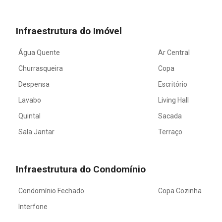
Infraestrutura do Imóvel
Água Quente
Ar Central
Churrasqueira
Copa
Despensa
Escritório
Lavabo
Living Hall
Quintal
Sacada
Sala Jantar
Terraço
Infraestrutura do Condomínio
Condomínio Fechado
Copa Cozinha
Interfone