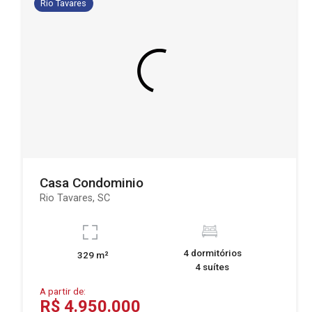
Rio Tavares
Casa Condominio
Rio Tavares, SC
4 dormitórios
329 m²
4 suítes
A partir de:
R$ 4.950.000