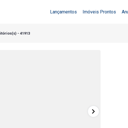
Lançamentos
Imóveis Prontos
An
itórios(s) - 41913