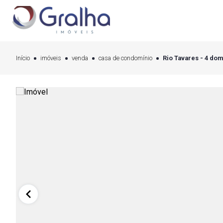
Início
imóveis
venda
casa de condomínio
Rio Tavares - 4 dom