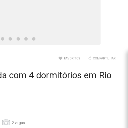
FAVORITOS
COMPARTILHAR
da com 4 dormitórios em Rio
2 vagas