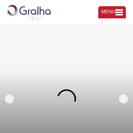
MENU
FAVORITOS
COMPARTILHAR