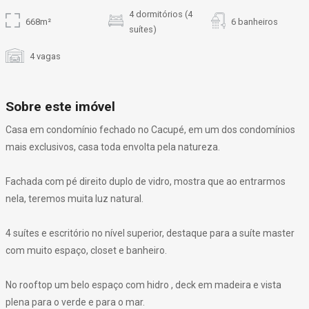
4 dormitórios (4
668m²
6 banheiros
suítes)
4 vagas
Sobre este imóvel
Casa em condomínio fechado no Cacupé, em um dos condomínios
mais exclusivos, casa toda envolta pela natureza.
Fachada com pé direito duplo de vidro, mostra que ao entrarmos
nela, teremos muita luz natural.
4 suítes e escritório no nível superior, destaque para a suíte master
com muito espaço, closet e banheiro.
No rooftop um belo espaço com hidro , deck em madeira e vista
plena para o verde e para o mar.