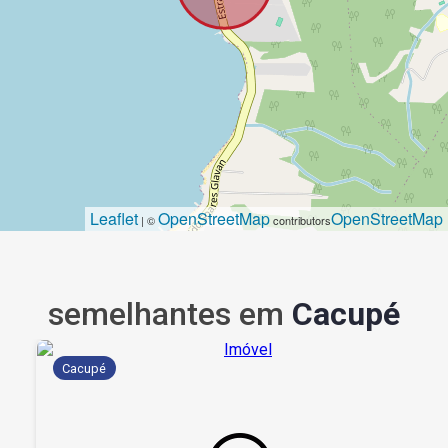
Leaflet
OpenStreetMap
OpenStreetMap
| ©
contributors
semelhantes em
Cacupé
Cacupé