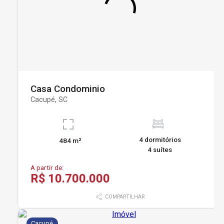
Casa Condominio
Cacupé, SC
4 dormitórios
484 m²
4 suítes
A partir de:
R$ 10.700.000
COMPARTILHAR
Cacupé