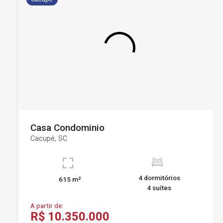
Casa Condominio
Cacupé, SC
4 dormitórios
615 m²
4 suítes
A partir de:
R$ 10.350.000