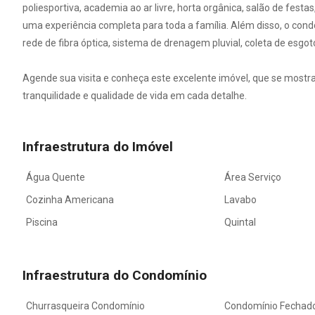
poliesportiva, academia ao ar livre, horta orgânica, salão de festas
uma experiência completa para toda a família. Além disso, o co
rede de fibra óptica, sistema de drenagem pluvial, coleta de esgo
Agende sua visita e conheça este excelente imóvel, que se mostra
tranquilidade e qualidade de vida em cada detalhe.
Infraestrutura do Imóvel
Água Quente
Área Serviço
Cozinha Americana
Lavabo
Piscina
Quintal
Infraestrutura do Condomínio
Churrasqueira Condomínio
Condomínio Fechad