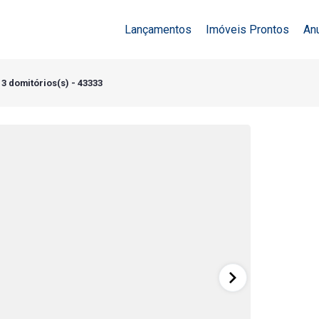
Lançamentos
Imóveis Prontos
An
3 domitórios(s) - 43333