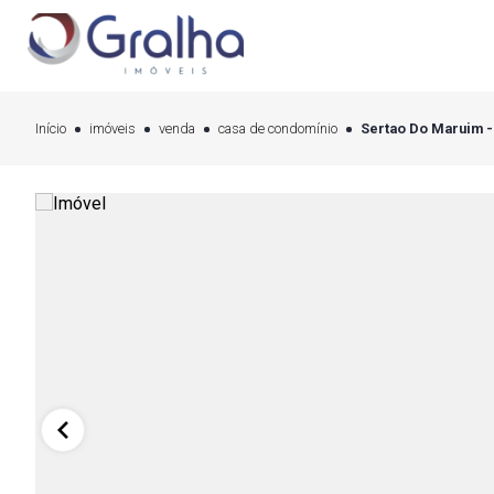
Início
imóveis
venda
casa de condomínio
Sertao Do Maruim - 