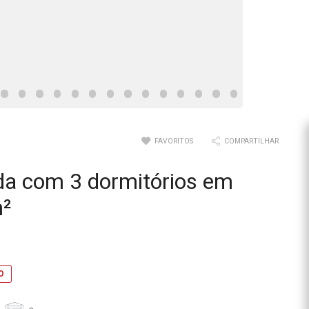
FAVORITOS
COMPARTILHAR
da com 3 dormitórios em
²
O