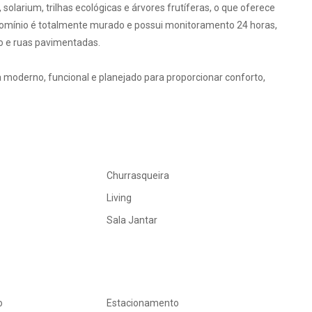
, solarium, trilhas ecológicas e árvores frutíferas, o que oferece
ndomínio é totalmente murado e possui monitoramento 24 horas,
to e ruas pavimentadas.
 moderno, funcional e planejado para proporcionar conforto,
Churrasqueira
Living
Sala Jantar
o
Estacionamento