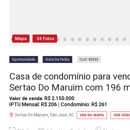
Mapa
34 Fotos
Oportunidade
Vista Da Pedra
Cod: 43333
Casa de condomínio para ven
Sertao Do Maruim com 196 m
R$ 2.150.000
Valor de venda:
IPTU Mensal: R$ 206
| Condomínio: R$ 261
Sertao Do Maruim, São José, SC
VER NO MAPA
VER VÍDE