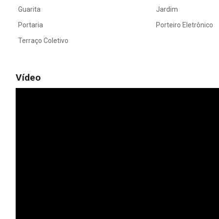
Guarita
Jardim
Portaria
Porteiro Eletrônico
Terraço Coletivo
Vídeo