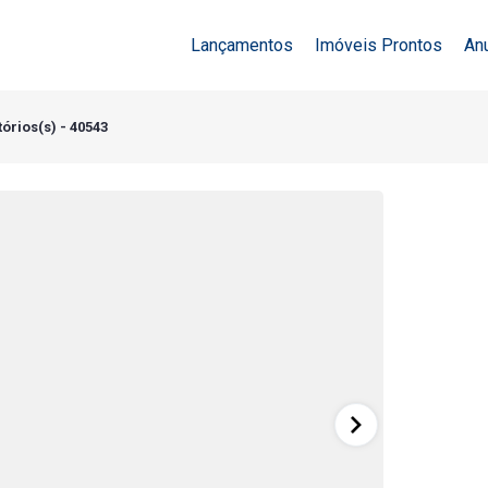
Lançamentos
Imóveis Prontos
An
órios(s) - 40543