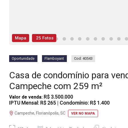
Mapa
25 Fotos
Oportunidade
Flamboyant
Cod: 40543
Casa de condomínio para ven
Campeche com 259 m²
R$ 3.500.000
Valor de venda:
IPTU Mensal: R$ 265
| Condomínio: R$ 1.400
Campeche, Florianópolis, SC
VER NO MAPA