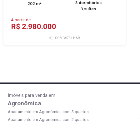
3 dormitórios
202 m²
3 suítes
A partir de:
R$ 2.980.000
COMPARTILHAR
Imóveis para venda em
Agronômica
Apartamento em Agronômica com 3 quartos
Apartamento em Agronômica com 2 quartos