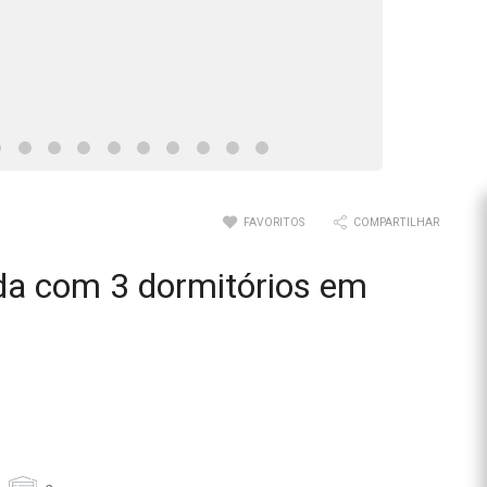
FAVORITOS
COMPARTILHAR
da com 3 dormitórios em