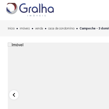
Início
imóveis
venda
casa de condomínio
Campeche - 3 domit