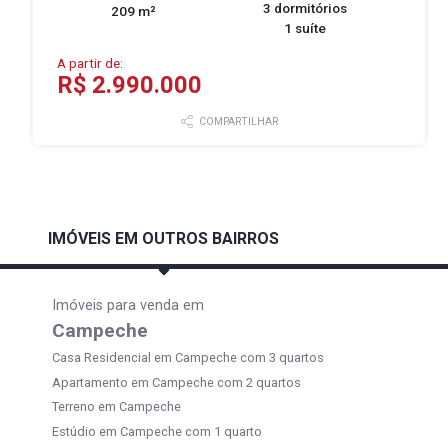
3 dormitórios
209 m²
1 suíte
A partir de:
R$ 2.990.000
COMPARTILHAR
IMÓVEIS EM OUTROS BAIRROS
Imóveis para venda em
Campeche
Casa Residencial em Campeche com 3 quartos
Apartamento em Campeche com 2 quartos
Terreno em Campeche
Estúdio em Campeche com 1 quarto