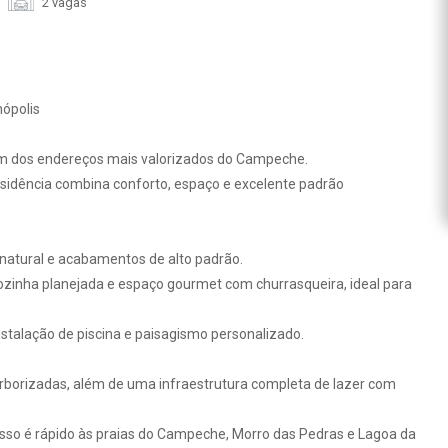
2 vagas
ópolis
m dos endereços mais valorizados do Campeche.
sidência combina conforto, espaço e excelente padrão
natural e acabamentos de alto padrão.
 cozinha planejada e espaço gourmet com churrasqueira, ideal para
nstalação de piscina e paisagismo personalizado.
rborizadas, além de uma infraestrutura completa de lazer com
esso é rápido às praias do Campeche, Morro das Pedras e Lagoa da