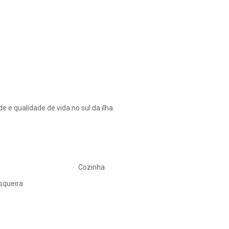
e qualidade de vida no sul da ilha.
Cozinha
squeira