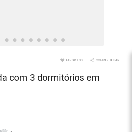
FAVORITOS
COMPARTILHAR
da com 3 dormitórios em