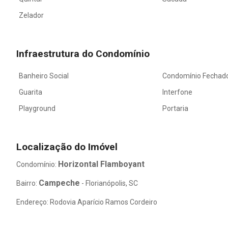
Zelador
Infraestrutura do Condomínio
Banheiro Social
Condomínio Fechad
Guarita
Interfone
Playground
Portaria
Localização do Imóvel
Horizontal Flamboyant
Condomínio:
Campeche
Bairro:
- Florianópolis, SC
Endereço: Rodovia Aparício Ramos Cordeiro