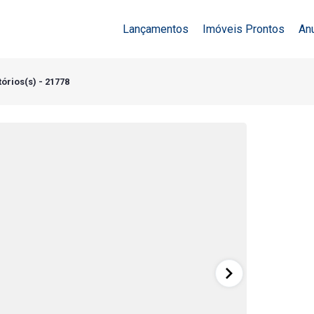
Lançamentos
Imóveis Prontos
An
órios(s) - 21778