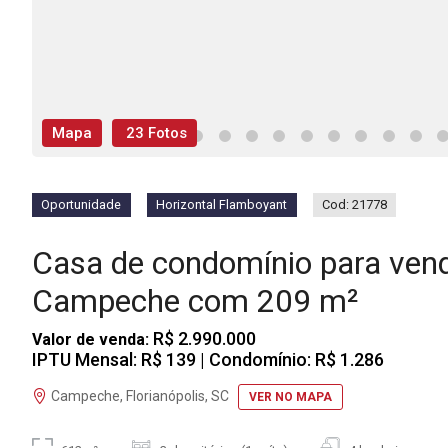
Mapa
23 Fotos
Oportunidade
Horizontal Flamboyant
Cod: 21778
Casa de condomínio para ven
Campeche com 209 m²
R$ 2.990.000
Valor de venda:
IPTU Mensal: R$ 139
| Condomínio: R$ 1.286
Campeche, Florianópolis, SC
VER NO MAPA