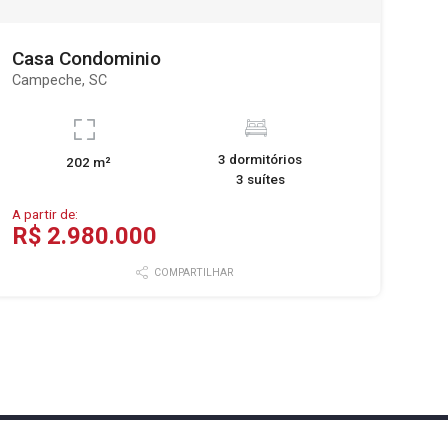
Casa Condominio
Campeche, SC
3 dormitórios
202 m²
3 suítes
A partir de:
R$ 2.980.000
COMPARTILHAR