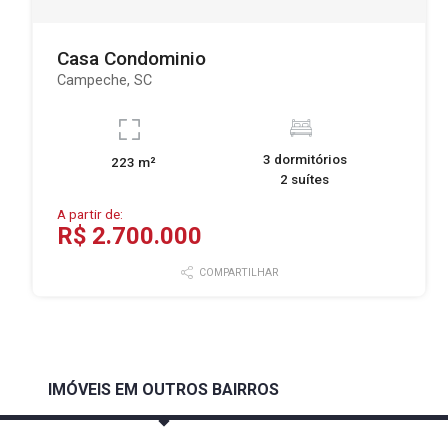
Casa Condominio
Campeche, SC
3 dormitórios
223 m²
2 suítes
A partir de:
R$ 2.700.000
COMPARTILHAR
IMÓVEIS EM OUTROS BAIRROS