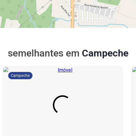
semelhantes em
Campeche
Campeche