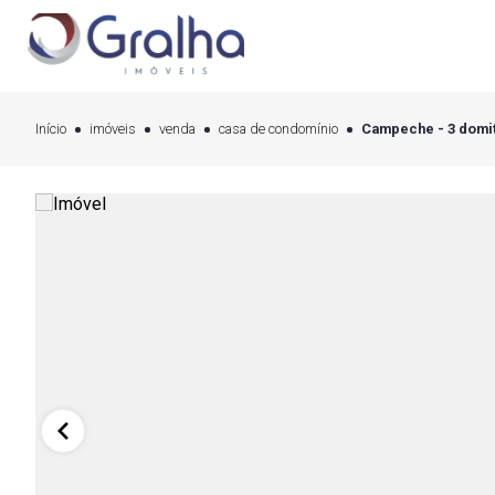
Início
imóveis
venda
casa de condomínio
Campeche - 3 domit