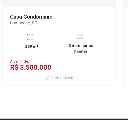
Casa Condominio
Campeche, SC
3 dormitórios
259 m²
3 suítes
A partir de:
R$ 3.500.000
COMPARTILHAR