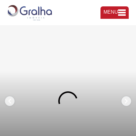
MENU
FAVORITOS
COMPARTILHAR