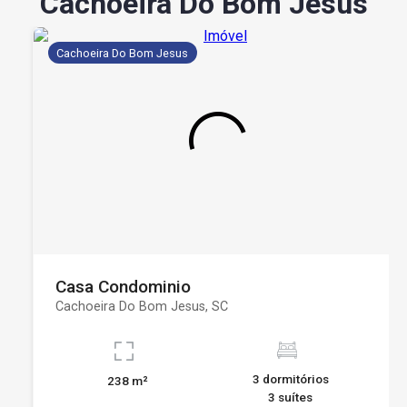
Cachoeira Do Bom Jesus
Cachoeira Do Bom Jesus
Casa Condominio
Cachoeira Do Bom Jesus, SC
3 dormitórios
238 m²
3 suítes