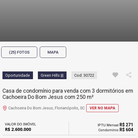
(25) FOTOS
MAPA
Oportunidade
Green Hills |||
Cod: 30722
Casa de condomínio para venda com 3 dormitórios em
Cachoeira Do Bom Jesus com 250 m²
Cachoeira Do Bom Jesus, Florianópolis, SC
VER NO MAPA
VALOR DO IMÓVEL
R$ 271
IPTU Mensal
R$ 2.600.000
R$ 604
Condomínio