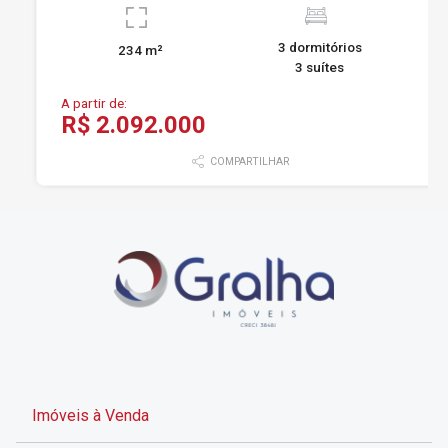
3 dormitórios
234 m²
3 suítes
A partir de:
R$ 2.092.000
COMPARTILHAR
Imóveis à Venda