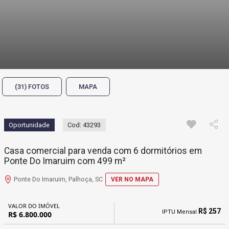
(31) FOTOS
MAPA
Oportunidade
Cod: 43293
Casa comercial para venda com 6 dormitórios em
Ponte Do Imaruim com 499 m²
Ponte Do Imaruim, Palhoça, SC
VER NO MAPA
VALOR DO IMÓVEL
R$ 257
IPTU Mensal
R$ 6.800.000