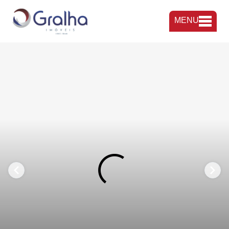
MENU
FAVORITOS
COMPARTILHAR