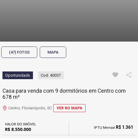
(47) FOTOS
MAPA
Oportunidade
Cod: 40057
Casa para venda com 9 dormitórios em Centro com
678 m²
Centro, Florianópolis, SC
VER NO MAPA
VALOR DO IMÓVEL
R$ 1.361
IPTU Mensal
R$ 8.550.000