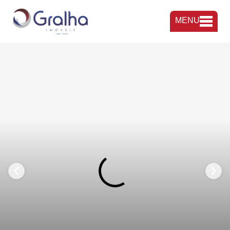
MENU
FAVORITOS
COMPARTILHAR