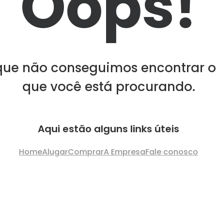
Oops!
que não conseguimos encontrar o
que você está procurando.
Aqui estão alguns links úteis
Home
Alugar
Comprar
A Empresa
Fale conosco