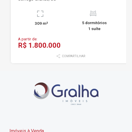
5 dormitórios
309 m²
1 suíte
A partir de:
R$ 1.800.000
COMPARTILHAR
Imóveis à Venda