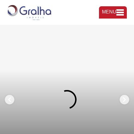
MENU
FAVORITOS
COMPARTILHAR