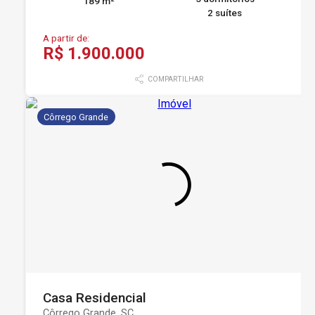
189 m²
2 suítes
A partir de:
R$ 1.900.000
COMPARTILHAR
Côrrego Grande
Casa Residencial
Côrrego Grande, SC