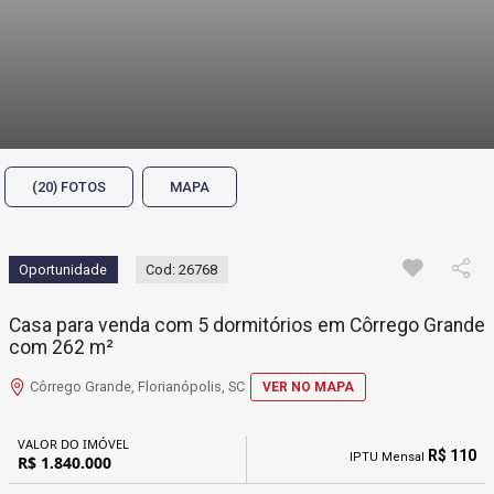
(20) FOTOS
MAPA
Oportunidade
Cod: 26768
Casa para venda com 5 dormitórios em Côrrego Grande
com 262 m²
Côrrego Grande, Florianópolis, SC
VER NO MAPA
VALOR DO IMÓVEL
R$ 110
IPTU Mensal
R$ 1.840.000