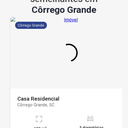
Côrrego Grande
Côrrego Grande
Casa Residencial
Côrrego Grande, SC
5 dormitórios