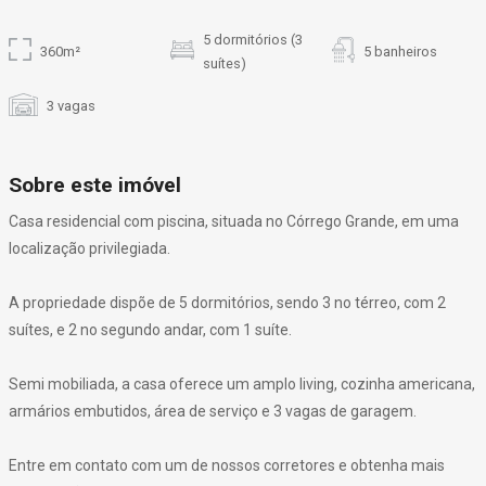
5 dormitórios (3
360m²
5 banheiros
suítes)
3 vagas
Sobre este imóvel
Casa residencial com piscina, situada no Córrego Grande, em uma
localização privilegiada.
A propriedade dispõe de 5 dormitórios, sendo 3 no térreo, com 2
suítes, e 2 no segundo andar, com 1 suíte.
Semi mobiliada, a casa oferece um amplo living, cozinha americana,
armários embutidos, área de serviço e 3 vagas de garagem.
Entre em contato com um de nossos corretores e obtenha mais