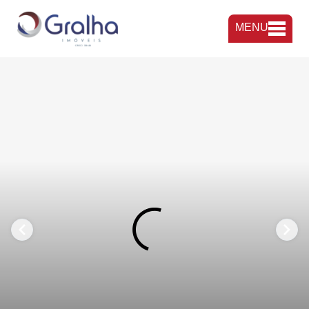
MENU
FAVORITOS
COMPARTILHAR