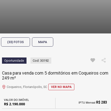
(33) FOTOS
MAPA
Oportunidade
Cod: 30192
Casa para venda com 5 dormitórios em Coqueiros com
249 m²
Coqueiros, Florianópolis, SC
VER NO MAPA
VALOR DO IMÓVEL
R$ 283
IPTU Mensal
R$ 2.190.000