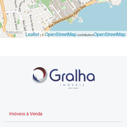
Leaflet
OpenStreetMap
OpenStreetMap
| ©
contributors
Imóveis à Venda