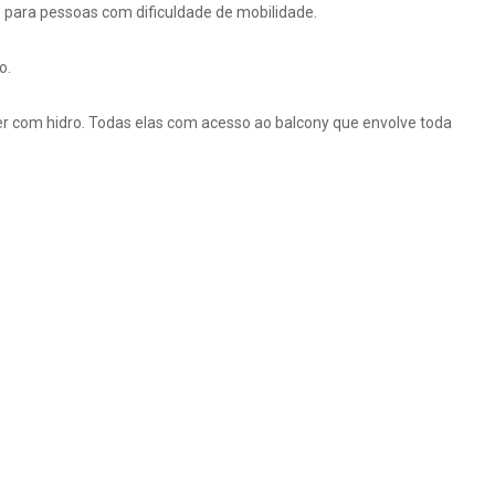
eo para pessoas com dificuldade de mobilidade.
o.
ster com hidro. Todas elas com acesso ao balcony que envolve toda