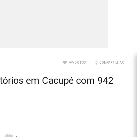
FAVORITOS
COMPARTILHAR
itórios em Cacupé com 942