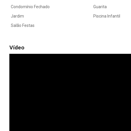
Condomínio Fechado
Guarita
Jardim
Piscina Infantil
Salão Festas
Vídeo