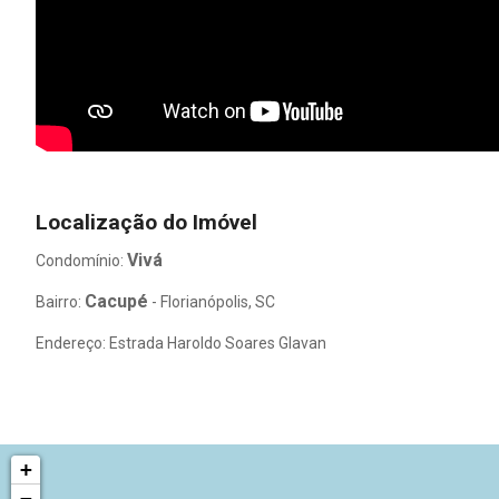
Localização do Imóvel
Vivá
Condomínio:
Cacupé
Bairro:
- Florianópolis, SC
Endereço: Estrada Haroldo Soares Glavan
+
−