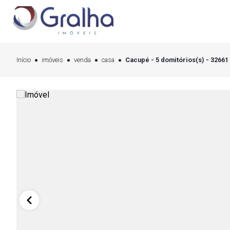
Início
imóveis
venda
casa
Cacupé - 5 domitórios(s) - 32661