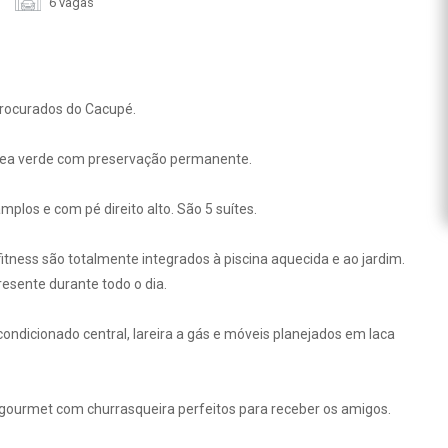
6 vagas
rocurados do Cacupé.
área verde com preservação permanente.
los e com pé direito alto. São 5 suítes.
o fitness são totalmente integrados à piscina aquecida e ao jardim.
esente durante todo o dia.
ondicionado central, lareira a gás e móveis planejados em laca
gourmet com churrasqueira perfeitos para receber os amigos.