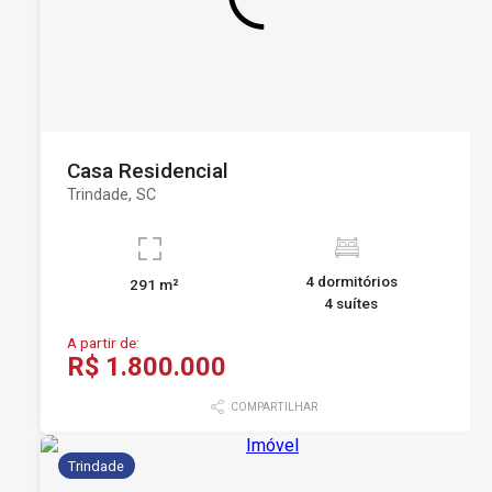
Casa Residencial
Trindade, SC
4 dormitórios
291 m²
4 suítes
A partir de:
R$ 1.800.000
COMPARTILHAR
Trindade