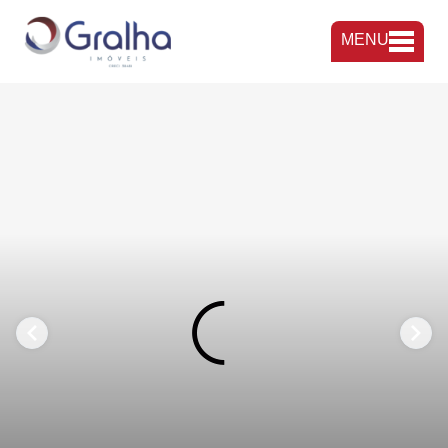
MENU
FAVORITOS
COMPARTILHAR