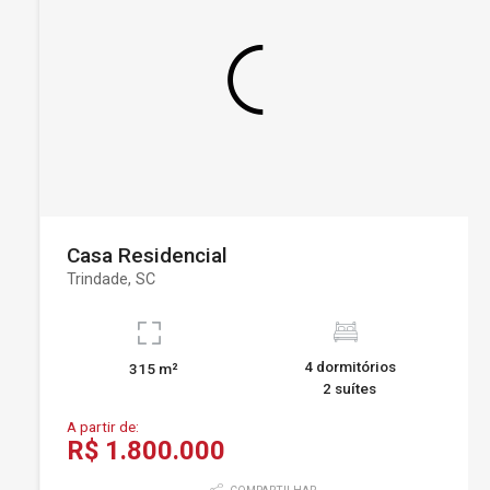
Casa Residencial
Trindade, SC
4 dormitórios
315 m²
2 suítes
A partir de:
R$ 1.800.000