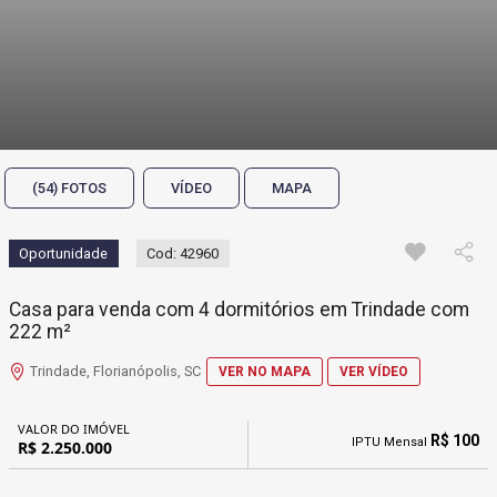
(54) FOTOS
VÍDEO
MAPA
Oportunidade
Cod: 42960
Casa para venda com 4 dormitórios em Trindade com
222 m²
Trindade, Florianópolis, SC
VER NO MAPA
VER VÍDEO
VALOR DO IMÓVEL
R$ 100
IPTU Mensal
R$ 2.250.000