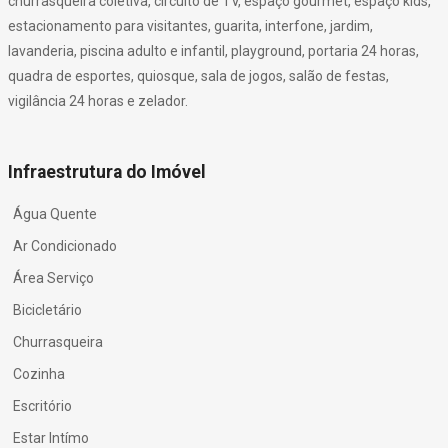
churrasqueira coletiva, circuito de TV, espaço gourmet, espaço kids,
estacionamento para visitantes, guarita, interfone, jardim,
lavanderia, piscina adulto e infantil, playground, portaria 24 horas,
quadra de esportes, quiosque, sala de jogos, salão de festas,
vigilância 24 horas e zelador.
Infraestrutura do Imóvel
Água Quente
Ar Condicionado
Área Serviço
Bicicletário
Churrasqueira
Cozinha
Escritório
Estar Intímo