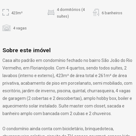
4 dormitórios (4
423m²
6 banheiros
suítes)
4 vagas
Sobre este imóvel
Casa alto padrão em condomínio fechado no bairro São João do Rio
Vermelho, em Florianópolis. Com 4 quartos, sendo todos suítes, 2
lavabos (interno e externo), 423m² de área total e 261m² de área
privativa, acabamento de piso em porcelanato, semi mobiliado, com
escritório, jardim de inverno, piscina, quintal, churrasqueira, 4 vagas
de garagem (2 cobertas e 2 descobertas), amplo hobby box, boiler e
aquecimento solar instalado. Suíte master com closet, sacada e
banheiro amplo com bancada com 2 cubas e 2 chuveiros.
O condomínio ainda conta com bicicletário, brinquedoteca,