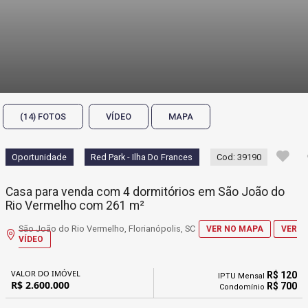
(14) FOTOS
VÍDEO
MAPA
Oportunidade
Red Park - Ilha Do Frances
Cod: 39190
Casa para venda com 4 dormitórios em São João do
Rio Vermelho com 261 m²
São João do Rio Vermelho, Florianópolis, SC
VER NO MAPA
VER
VÍDEO
VALOR DO IMÓVEL
R$ 120
IPTU Mensal
R$ 2.600.000
R$ 700
Condomínio