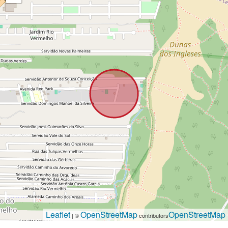
Leaflet
OpenStreetMap
OpenStreetMap
| ©
contributors