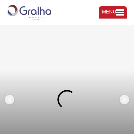
MENU
FAVORITOS
COMPARTILHAR