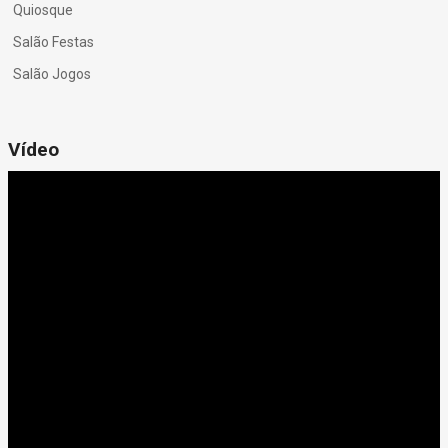
Quiosque
Salão Festas
Salão Jogos
Vídeo