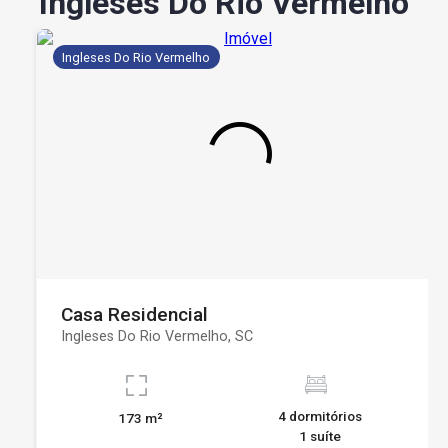
Ingleses Do Rio Vermelho
Ingleses Do Rio Vermelho
Casa Residencial
Ingleses Do Rio Vermelho, SC
4 dormitórios
173 m²
1 suíte