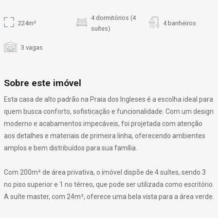
4 dormitórios (4
224m²
4 banheiros
suítes)
3 vagas
Sobre este imóvel
Esta casa de alto padrão na Praia dos Ingleses é a escolha ideal para
quem busca conforto, sofisticação e funcionalidade. Com um design
moderno e acabamentos impecáveis, foi projetada com atenção
aos detalhes e materiais de primeira linha, oferecendo ambientes
amplos e bem distribuídos para sua família.
Com 200m² de área privativa, o imóvel dispõe de 4 suítes, sendo 3
no piso superior e 1 no térreo, que pode ser utilizada como escritório.
A suíte master, com 24m², oferece uma bela vista para a área verde.