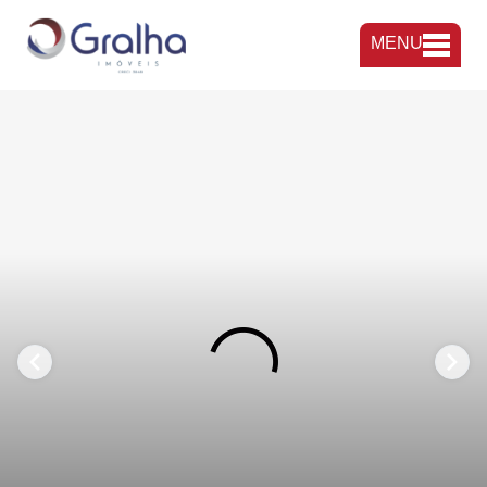
MENU
FAVORITOS
COMPARTILHAR