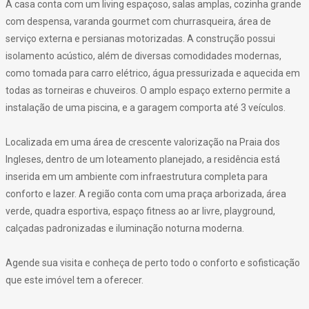
A casa conta com um living espaçoso, salas amplas, cozinha grande
com despensa, varanda gourmet com churrasqueira, área de
serviço externa e persianas motorizadas. A construção possui
isolamento acústico, além de diversas comodidades modernas,
como tomada para carro elétrico, água pressurizada e aquecida em
todas as torneiras e chuveiros. O amplo espaço externo permite a
instalação de uma piscina, e a garagem comporta até 3 veículos.
Localizada em uma área de crescente valorização na Praia dos
Ingleses, dentro de um loteamento planejado, a residência está
inserida em um ambiente com infraestrutura completa para
conforto e lazer. A região conta com uma praça arborizada, área
verde, quadra esportiva, espaço fitness ao ar livre, playground,
calçadas padronizadas e iluminação noturna moderna.
Agende sua visita e conheça de perto todo o conforto e sofisticação
que este imóvel tem a oferecer.