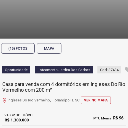
(15) FOTOS
MAPA
Oportunidade
Loteamento Jardim Dos Cedros
Cod: 37434
Casa para venda com 4 dormitórios em Ingleses Do Rio
Vermelho com 200 m²
Ingleses Do Rio Vermelho, Florianópolis, SC
VER NO MAPA
VALOR DO IMÓVEL
R$ 96
IPTU Mensal
R$ 1.300.000