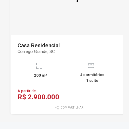
Casa Residencial
Côrrego Grande, SC
4 dormitórios
200 m²
1 suíte
A partir de:
R$ 2.900.000
COMPARTILHAR