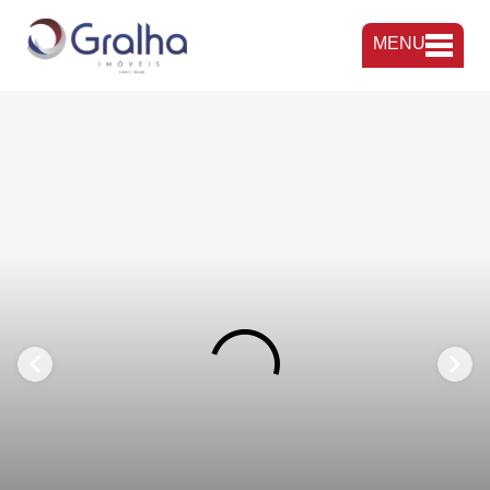
MENU
FAVORITOS
COMPARTILHAR