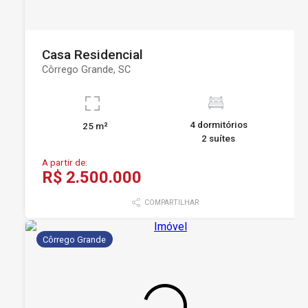
Casa Residencial
Côrrego Grande, SC
4 dormitórios
25 m²
2 suítes
A partir de:
R$ 2.500.000
COMPARTILHAR
Côrrego Grande