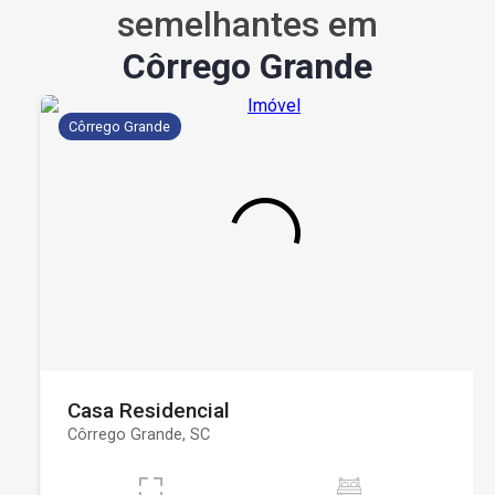
semelhantes em
Côrrego Grande
Côrrego Grande
Casa Residencial
Côrrego Grande, SC