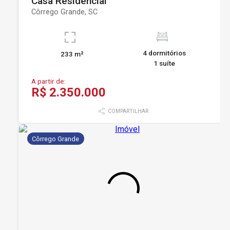
Casa Residencial
Côrrego Grande, SC
4 dormitórios
233 m²
1 suíte
A partir de:
R$ 2.350.000
COMPARTILHAR
Côrrego Grande