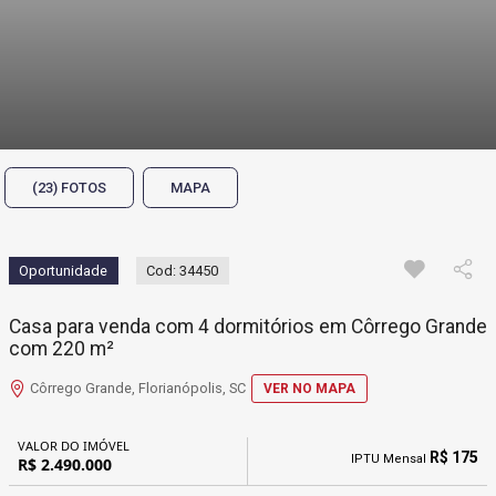
(23) FOTOS
MAPA
Oportunidade
Cod: 34450
Casa para venda com 4 dormitórios em Côrrego Grande
com 220 m²
Côrrego Grande, Florianópolis, SC
VER NO MAPA
VALOR DO IMÓVEL
R$ 175
IPTU Mensal
R$ 2.490.000