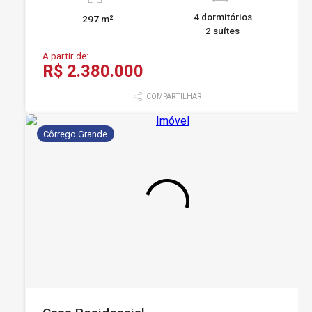
4 dormitórios
297 m²
2 suítes
A partir de:
R$ 2.380.000
COMPARTILHAR
Côrrego Grande