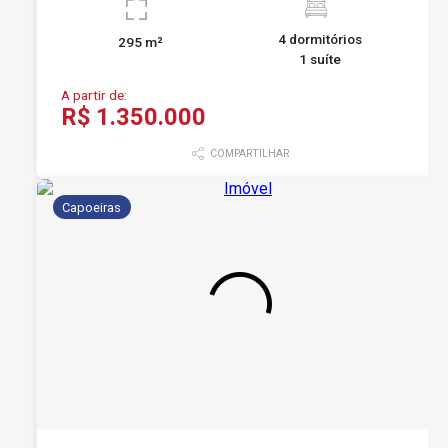
4 dormitórios
295 m²
1 suíte
A partir de:
R$ 1.350.000
COMPARTILHAR
Capoeiras