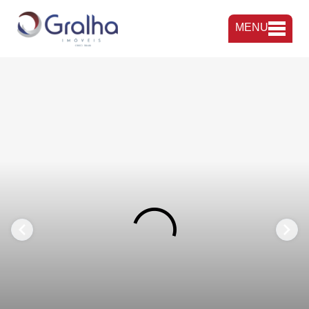
MENU
FAVORITOS
COMPARTILHAR