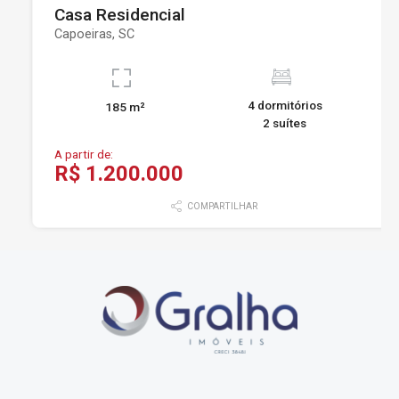
Casa Residencial
Capoeiras, SC
4 dormitórios
185 m²
2 suítes
A partir de:
R$ 1.200.000
COMPARTILHAR