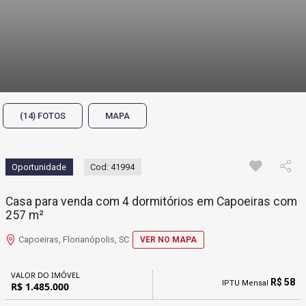
(14) FOTOS
MAPA
Oportunidade
Cod: 41994
Casa para venda com 4 dormitórios em Capoeiras com
257 m²
Capoeiras, Florianópolis, SC
VER NO MAPA
VALOR DO IMÓVEL
R$ 58
IPTU Mensal
R$ 1.485.000