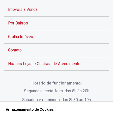
Imóveis à Venda
Por Bairros
Gralha Imóveis
Contato
Nossas Lojas e Centrais de Atendimento
Rua Alves de Brito, 285 - Centro - Florianópolis - SC
Horário de funcionamento:
(48) 3028-8383
Segunda a sexta-feira, das 8h às 20h
Sábados e domingos, das 8h30 às 19h
Armazenamento de Cookies
Rua Lauro Linhares, 1080 - Trindade, Florianópolis -