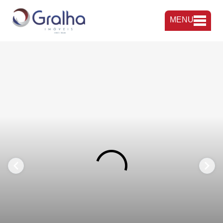
MENU
FAVORITOS
COMPARTILHAR