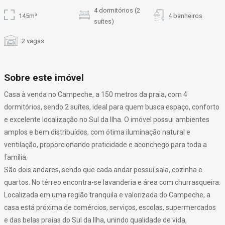
4 dormitórios (2
145m²
4 banheiros
suítes)
2 vagas
Sobre este imóvel
Casa à venda no Campeche, a 150 metros da praia, com 4
dormitórios, sendo 2 suítes, ideal para quem busca espaço, conforto
e excelente localização no Sul da Ilha. O imóvel possui ambientes
amplos e bem distribuídos, com ótima iluminação natural e
ventilação, proporcionando praticidade e aconchego para toda a
família.
São dois andares, sendo que cada andar possui sala, cozinha e
quartos. No térreo encontra-se lavanderia e área com churrasqueira.
Localizada em uma região tranquila e valorizada do Campeche, a
casa está próxima de comércios, serviços, escolas, supermercados
e das belas praias do Sul da Ilha, unindo qualidade de vida,