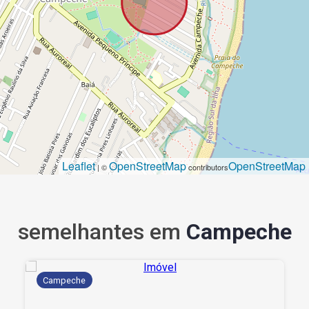
Leaflet
OpenStreetMap
OpenStreetMap
| ©
contributors
semelhantes em
Campeche
Campeche