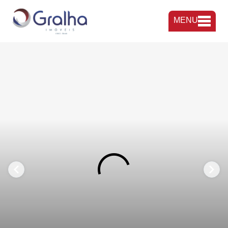
MENU
FAVORITOS
COMPARTILHAR