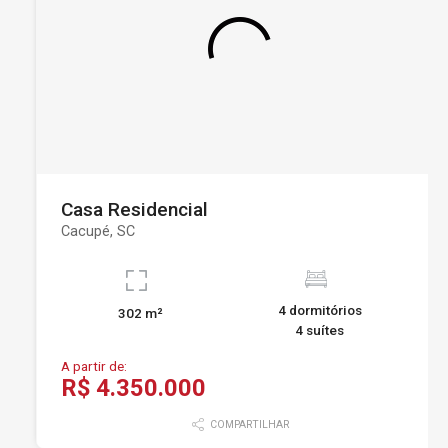
Casa Residencial
Cacupé, SC
4 dormitórios
302 m²
4 suítes
A partir de:
R$ 4.350.000
COMPARTILHAR