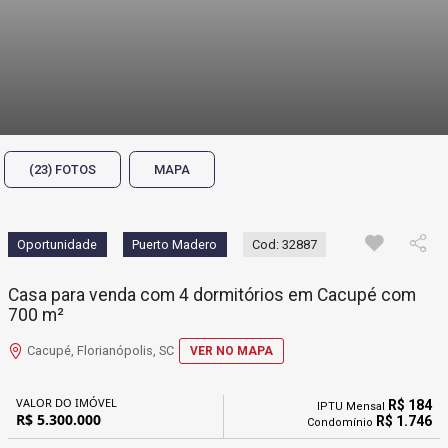
(23) FOTOS
MAPA
Oportunidade
Puerto Madero
Cod: 32887
Casa para venda com 4 dormitórios em Cacupé com
700 m²
Cacupé, Florianópolis, SC
VER NO MAPA
VALOR DO IMÓVEL
R$ 184
IPTU Mensal
R$ 5.300.000
R$ 1.746
Condomínio