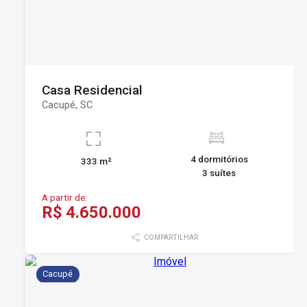
Casa Residencial
Cacupé, SC
4 dormitórios
333 m²
3 suítes
A partir de:
R$ 4.650.000
COMPARTILHAR
Cacupé