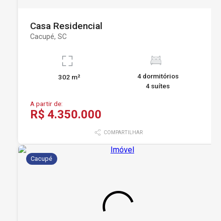
Casa Residencial
Cacupé, SC
4 dormitórios
302 m²
4 suítes
A partir de:
R$ 4.350.000
COMPARTILHAR
Cacupé