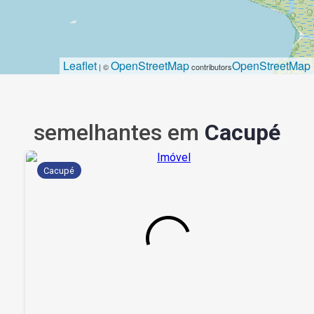
Leaflet
OpenStreetMap
OpenStreetMap
| ©
contributors
semelhantes em
Cacupé
Cacupé