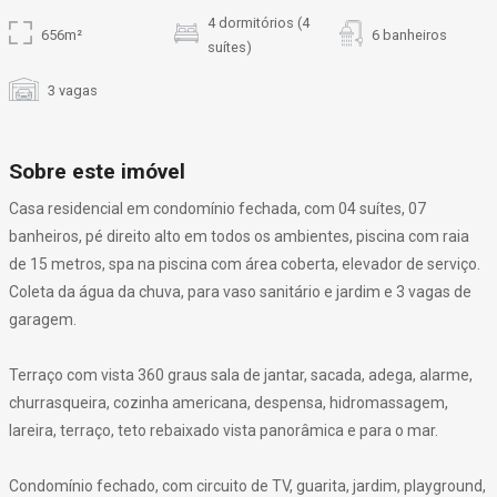
4 dormitórios (4
656m²
6 banheiros
suítes)
3 vagas
Sobre este imóvel
Casa residencial em condomínio fechada, com 04 suítes, 07
banheiros, pé direito alto em todos os ambientes, piscina com raia
de 15 metros, spa na piscina com área coberta, elevador de serviço.
Coleta da água da chuva, para vaso sanitário e jardim e 3 vagas de
garagem.
Terraço com vista 360 graus sala de jantar, sacada, adega, alarme,
churrasqueira, cozinha americana, despensa, hidromassagem,
lareira, terraço, teto rebaixado vista panorâmica e para o mar.
Condomínio fechado, com circuito de TV, guarita, jardim, playground,