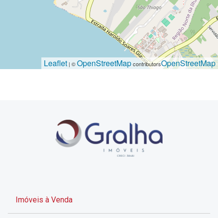
Leaflet
OpenStreetMap
OpenStreetMap
| ©
contributors
Imóveis à Venda