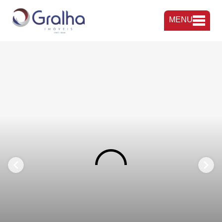
MENU
FAVORITOS
COMPARTILHAR