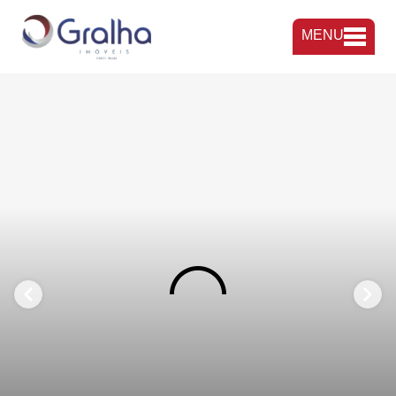
MENU
FAVORITOS
COMPARTILHAR