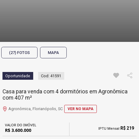
(27) FOTOS
MAPA
Oportunidade
Cod: 41591
Casa para venda com 4 dormitórios em Agronômica
com 407 m²
Agronômica, Florianópolis, SC
VER NO MAPA
VALOR DO IMÓVEL
R$ 219
IPTU Mensal
R$ 3.600.000