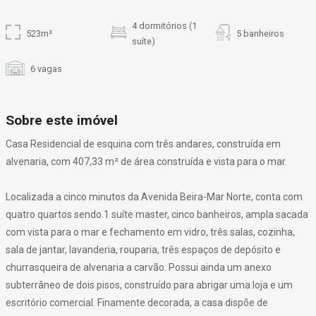
4 dormitórios (1
523m²
5 banheiros
suíte)
6 vagas
Sobre este imóvel
Casa Residencial de esquina com três andares, construída em
alvenaria, com 407,33 m² de área construída e vista para o mar.
Localizada a cinco minutos da Avenida Beira-Mar Norte, conta com
quatro quartos sendo 1 suíte master, cinco banheiros, ampla sacada
com vista para o mar e fechamento em vidro, três salas, cozinha,
sala de jantar, lavanderia, rouparia, três espaços de depósito e
churrasqueira de alvenaria a carvão. Possui ainda um anexo
subterrâneo de dois pisos, construído para abrigar uma loja e um
escritório comercial. Finamente decorada, a casa dispõe de