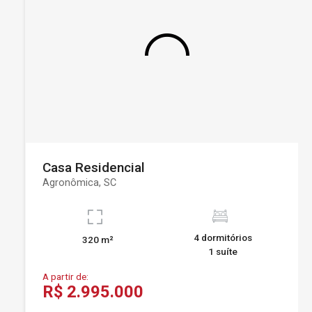
Casa Residencial
Agronômica, SC
4 dormitórios
320 m²
1 suíte
A partir de:
R$ 2.995.000