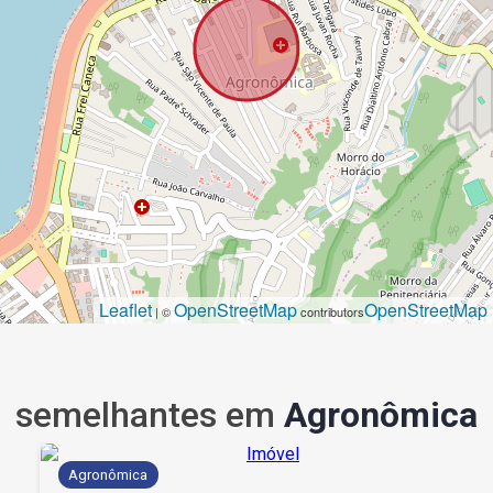
Leaflet
OpenStreetMap
OpenStreetMap
| ©
contributors
semelhantes em
Agronômica
Agronômica