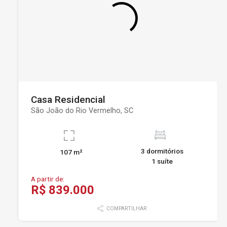
Casa Residencial
São João do Rio Vermelho, SC
3 dormitórios
107 m²
1 suíte
A partir de:
R$ 839.000
COMPARTILHAR