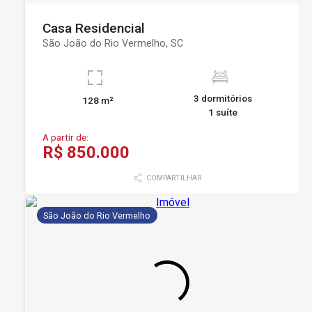
Casa Residencial
São João do Rio Vermelho, SC
3 dormitórios
128 m²
1 suíte
A partir de:
R$ 850.000
COMPARTILHAR
São João do Rio Vermelho