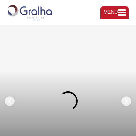
MENU
FAVORITOS
COMPARTILHAR