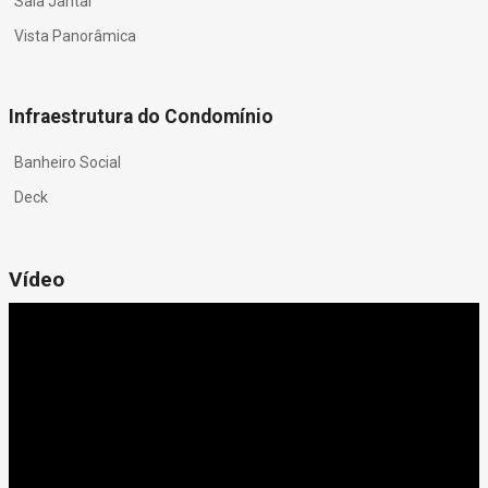
Sala Jantar
Vista Panorâmica
Infraestrutura do Condomínio
Banheiro Social
Deck
Vídeo