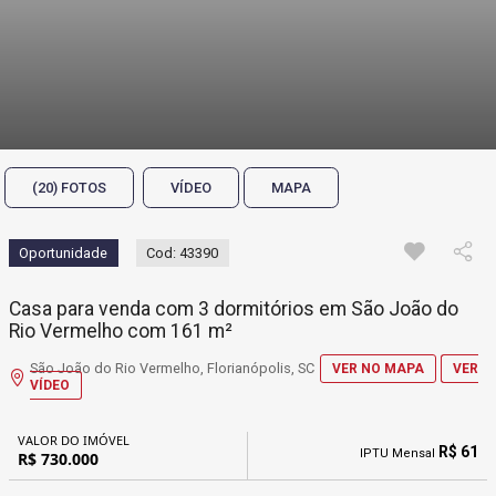
(20) FOTOS
VÍDEO
MAPA
Oportunidade
Cod: 43390
Casa para venda com 3 dormitórios em São João do
Rio Vermelho com 161 m²
São João do Rio Vermelho, Florianópolis, SC
VER NO MAPA
VER
VÍDEO
VALOR DO IMÓVEL
R$ 61
IPTU Mensal
R$ 730.000