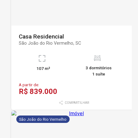
Casa Residencial
São João do Rio Vermelho, SC
3 dormitórios
107 m²
1 suíte
A partir de:
R$ 839.000
COMPARTILHAR
São João do Rio Vermelho