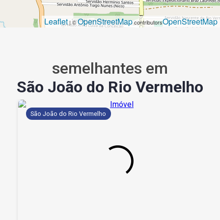
Leaflet
OpenStreetMap
OpenStreetMap
| ©
contributors
semelhantes em
São João do Rio Vermelho
São João do Rio Vermelho