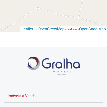
Leaflet
OpenStreetMap
OpenStreetMap
| ©
contributors
Imóveis à Venda