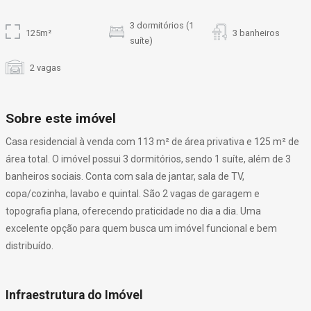
3 dormitórios (1
125m²
3 banheiros
suíte)
2 vagas
Sobre este imóvel
Casa residencial à venda com 113 m² de área privativa e 125 m² de
área total. O imóvel possui 3 dormitórios, sendo 1 suíte, além de 3
banheiros sociais. Conta com sala de jantar, sala de TV,
copa/cozinha, lavabo e quintal. São 2 vagas de garagem e
topografia plana, oferecendo praticidade no dia a dia. Uma
excelente opção para quem busca um imóvel funcional e bem
distribuído.
Infraestrutura do Imóvel