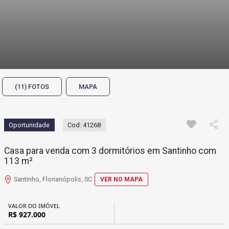
(11) FOTOS
MAPA
Oportunidade
Cod: 41268
Casa para venda com 3 dormitórios em Santinho com
113 m²
Santinho, Florianópolis, SC
VER NO MAPA
VALOR DO IMÓVEL
R$ 927.000