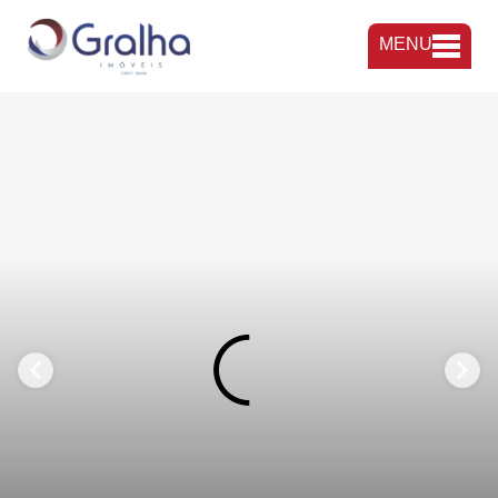
MENU
FAVORITOS
COMPARTILHAR