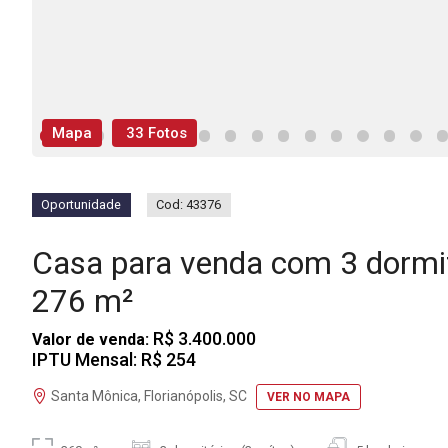
Mapa
33 Fotos
Oportunidade
Cod: 43376
Casa para venda com 3 dormi
276 m²
R$ 3.400.000
Valor de venda:
IPTU Mensal: R$ 254
Santa Mônica, Florianópolis, SC
VER NO MAPA