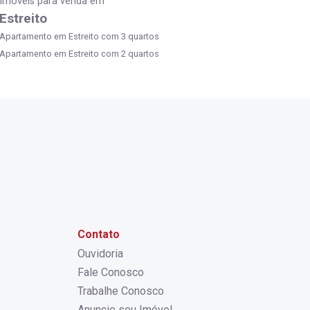
Imóveis para venda em
Estreito
Apartamento em Estreito com 3 quartos
Apartamento em Estreito com 2 quartos
Contato
Ouvidoria
Fale Conosco
Trabalhe Conosco
Anuncie seu Imóvel