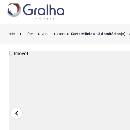
Início
imóveis
venda
casa
Santa Mônica - 3 domitórios(s) -