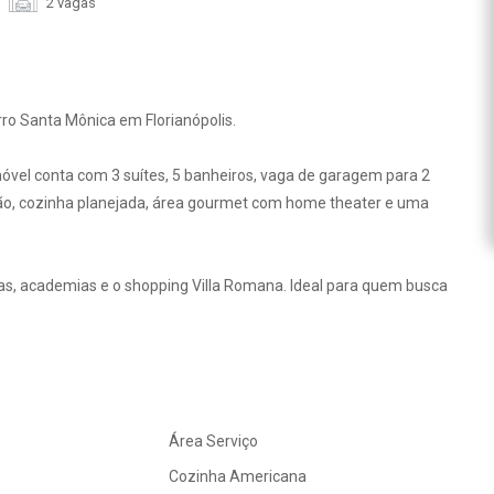
2 vagas
rro Santa Mônica em Florianópolis.
óvel conta com 3 suítes, 5 banheiros, vaga de garagem para 2
ão, cozinha planejada, área gourmet com home theater e uma
las, academias e o shopping Villa Romana. Ideal para quem busca
Área Serviço
Cozinha Americana