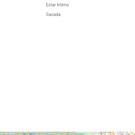
Estar Intímo
Sacada