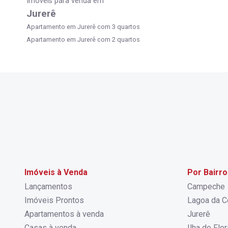
Imóveis para venda em
Jurerê
Apartamento em Jurerê com 3 quartos
Apartamento em Jurerê com 2 quartos
Imóveis à Venda
Por Bairro
Lançamentos
Campeche
Imóveis Prontos
Lagoa da C
Apartamentos à venda
Jurerê
Casas à venda
Ilha de Flo