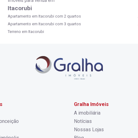
Imóveis para venda em
Itacorubi
Apartamento em Itacorubi com 2 quartos
Apartamento em Itacorubi com 3 quartos
Terreno em Itacorubi
s
Gralha Imóveis
A imobiliária
onceição
Notícias
Nossas Lojas
rianópolis
Blog