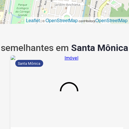
Leaflet
OpenStreetMap
OpenStreetMap
| ©
contributors
semelhantes em
Santa Mônica
Santa Mônica