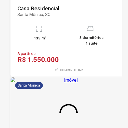
Casa Residencial
Santa Mônica, SC
3 dormitórios
133 m²
1 suíte
A partir de:
R$ 1.550.000
COMPARTILHAR
Santa Mônica