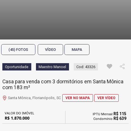
(45) FOTOS
VÍDEO
MAPA
Oportunidade
Maestro Manoel
Cod: 43326
Casa para venda com 3 dormitórios em Santa Mônica
com 183 m²
Santa Mônica, Florianópolis, SC
VER NO MAPA
VER VÍDEO
VALOR DO IMÓVEL
R$ 115
IPTU Mensal
R$ 1.870.000
R$ 639
Condomínio