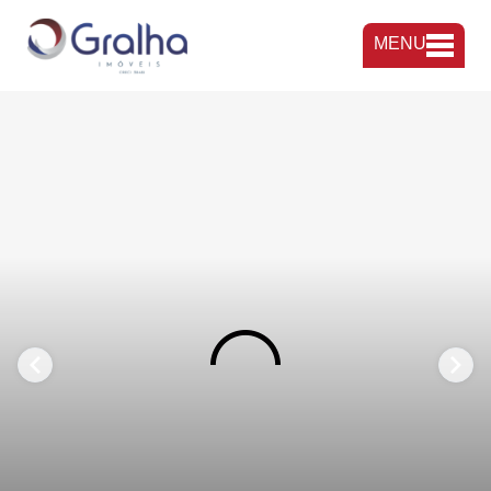
MENU
FAVORITOS
COMPARTILHAR