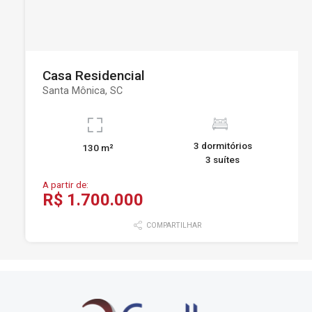
Casa Residencial
Santa Mônica, SC
3 dormitórios
130 m²
3 suítes
A partir de:
R$ 1.700.000
COMPARTILHAR