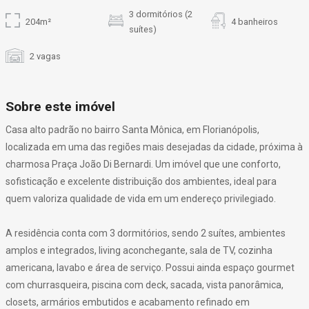
3 dormitórios (2
204m²
4 banheiros
suítes)
2 vagas
Sobre este imóvel
Casa alto padrão no bairro Santa Mônica, em Florianópolis,
localizada em uma das regiões mais desejadas da cidade, próxima à
charmosa Praça João Di Bernardi. Um imóvel que une conforto,
sofisticação e excelente distribuição dos ambientes, ideal para
quem valoriza qualidade de vida em um endereço privilegiado.
A residência conta com 3 dormitórios, sendo 2 suítes, ambientes
amplos e integrados, living aconchegante, sala de TV, cozinha
americana, lavabo e área de serviço. Possui ainda espaço gourmet
com churrasqueira, piscina com deck, sacada, vista panorâmica,
closets, armários embutidos e acabamento refinado em