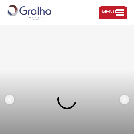
MENU
FAVORITOS
COMPARTILHAR