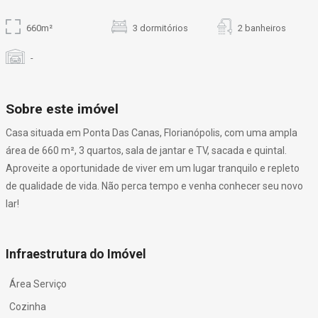
660m²
3 dormitórios
2 banheiros
-
Sobre este imóvel
Casa situada em Ponta Das Canas, Florianópolis, com uma ampla
área de 660 m², 3 quartos, sala de jantar e TV, sacada e quintal.
Aproveite a oportunidade de viver em um lugar tranquilo e repleto
de qualidade de vida. Não perca tempo e venha conhecer seu novo
lar!
Infraestrutura do Imóvel
Área Serviço
Cozinha