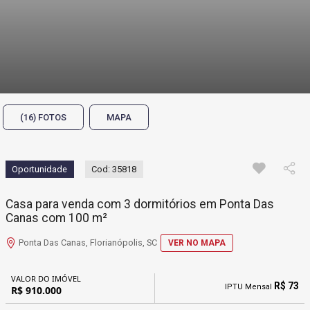
(16) FOTOS
MAPA
Oportunidade
Cod: 35818
Casa para venda com 3 dormitórios em Ponta Das
Canas com 100 m²
Ponta Das Canas, Florianópolis, SC
VER NO MAPA
VALOR DO IMÓVEL
R$ 73
IPTU Mensal
R$ 910.000